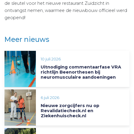
de sleutel voor het nieuwe restaurant Zuidzicht in
ontvangst nemen, waarmee de nieuwbouw officieel werd
geopend!
Meer nieuws
10 juli 2026
Uitnodiging commentaarfase VRA
richtlijn Beenorthesen bij
neuromusculaire aandoeningen
6 juli 2026
Nieuwe zorgcijfers nu op
Revalidatiecheck.nl en
Ziekenhuischeck.nl