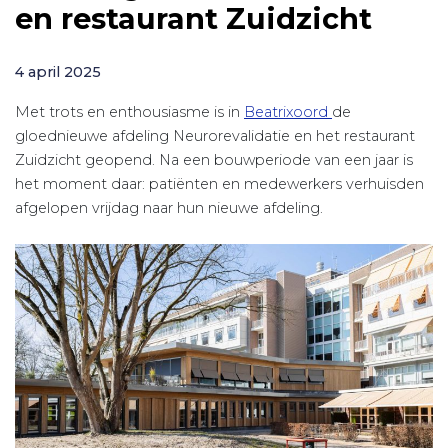
en restaurant Zuidzicht
4 april 2025
Met trots en enthousiasme is in
Beatrixoord
de
gloednieuwe afdeling Neurorevalidatie en het restaurant
Zuidzicht geopend. Na een bouwperiode van een jaar is
het moment daar: patiënten en medewerkers verhuisden
afgelopen vrijdag naar hun nieuwe afdeling.