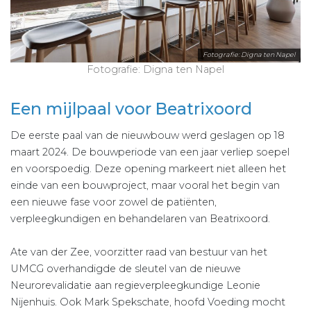
Fotografie: Digna ten Napel
Fotografie: Digna ten Napel
Een mijlpaal voor Beatrixoord
De eerste paal van de nieuwbouw werd geslagen op 18
maart 2024. De bouwperiode van een jaar verliep soepel
en voorspoedig. Deze opening markeert niet alleen het
einde van een bouwproject, maar vooral het begin van
een nieuwe fase voor zowel de patiënten,
verpleegkundigen en behandelaren van Beatrixoord.
Ate van der Zee, voorzitter raad van bestuur van het
UMCG overhandigde de sleutel van de nieuwe
Neurorevalidatie aan regieverpleegkundige Leonie
Nijenhuis. Ook Mark Spekschate, hoofd Voeding mocht