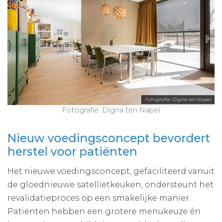
Fotografie: Digna ten Napel
Fotografie: Digna ten Napel
Nieuw voedingsconcept bevordert
herstel voor patiënten
Het nieuwe voedingsconcept, gefaciliteerd vanuit
de gloednieuwe satellietkeuken, ondersteunt het
revalidatieproces op een smakelijke manier.
Patiënten hebben een grotere menukeuze én