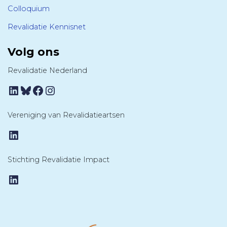
Colloquium
Revalidatie Kennisnet
Volg ons
Revalidatie Nederland
LinkedIn
Bluesky
Facebook
Instagram
Vereniging van Revalidatieartsen
LinkedIn
Stichting Revalidatie Impact
LinkedIn