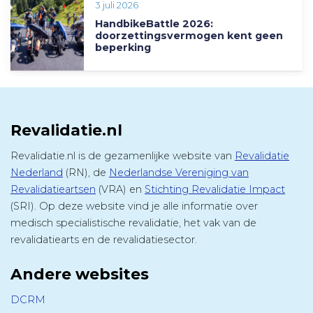
3 juli 2026
HandbikeBattle 2026:
doorzettingsvermogen kent geen
beperking
Revalidatie.nl
Revalidatie.nl is de gezamenlijke website van
Revalidatie
Nederland
(RN), de
Nederlandse Vereniging van
Revalidatieartsen
(VRA) en
Stichting Revalidatie Impact
(SRI). Op deze website vind je alle informatie over
medisch specialistische revalidatie, het vak van de
revalidatiearts en de revalidatiesector.
Andere websites
DCRM