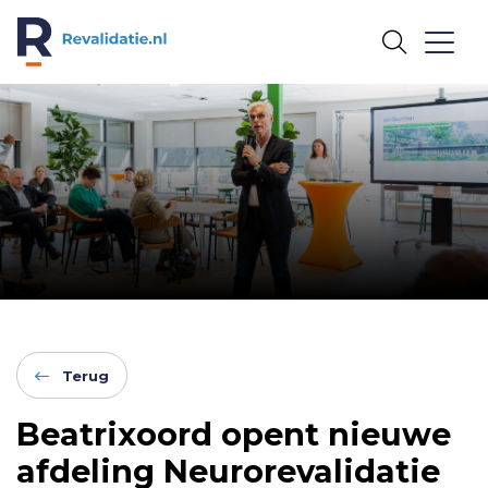
REVALIDATIE.NL
Terug
Beatrixoord opent nieuwe
afdeling Neurorevalidatie