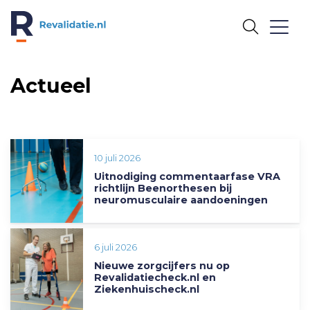
REVALIDATIE.NL
Actueel
10 juli 2026
Uitnodiging commentaarfase VRA
richtlijn Beenorthesen bij
neuromusculaire aandoeningen
6 juli 2026
Nieuwe zorgcijfers nu op
Revalidatiecheck.nl en
Ziekenhuischeck.nl