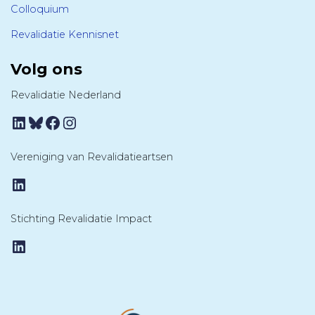
Colloquium
Revalidatie Kennisnet
Volg ons
Revalidatie Nederland
LinkedIn
Bluesky
Facebook
Instagram
Vereniging van Revalidatieartsen
LinkedIn
Stichting Revalidatie Impact
LinkedIn