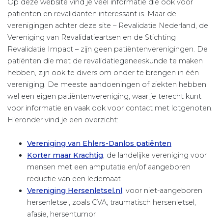
Op deze website vind je veel informatie die ook voor
patiënten en revalidanten interessant is. Maar de
verenigingen achter deze site – Revalidatie Nederland, de
Vereniging van Revalidatieartsen en de Stichting
Revalidatie Impact – zijn geen patiëntenverenigingen. De
patiënten die met de revalidatiegeneeskunde te maken
hebben, zijn ook te divers om onder te brengen in één
vereniging. De meeste aandoeningen of ziekten hebben
wel een eigen patiëntenvereniging, waar je terecht kunt
voor informatie en vaak ook voor contact met lotgenoten.
Hieronder vind je een overzicht:
Vereniging van Ehlers-Danlos patiënten
Korter maar Krachtig
, de landelijke vereniging voor
mensen met een amputatie en/of aangeboren
reductie van een ledemaat
Vereniging Hersenletsel.nl
, voor niet-aangeboren
hersenletsel, zoals CVA, traumatisch hersenletsel,
afasie, hersentumor