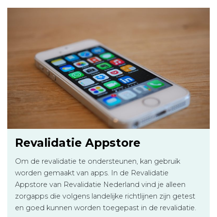
Revalidatie Appstore
Om de revalidatie te ondersteunen, kan gebruik
worden gemaakt van apps. In de Revalidatie
Appstore van Revalidatie Nederland vind je alleen
zorgapps die volgens landelijke richtlijnen zijn getest
en goed kunnen worden toegepast in de revalidatie.