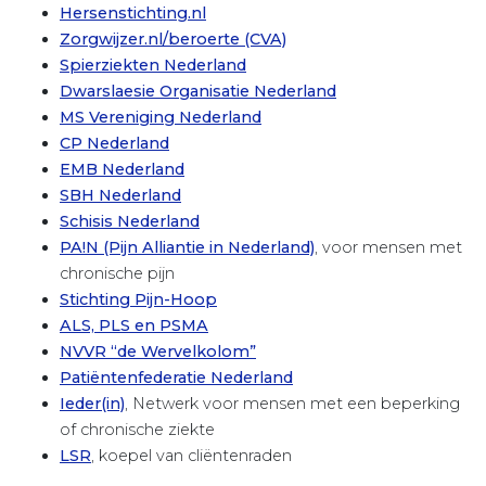
Hersenstichting.nl
Zorgwijzer.nl/beroerte (CVA)
Spierziekten Nederland
Dwarslaesie Organisatie Nederland
MS Vereniging Nederland
CP Nederland
EMB Nederland
SBH Nederland
Schisis Nederland
PA!N (Pijn Alliantie in Nederland)
, voor mensen met
chronische pijn
Stichting Pijn-Hoop
ALS, PLS en PSMA
NVVR “de Wervelkolom”
Patiëntenfederatie Nederland
Ieder(in)
, Netwerk voor mensen met een beperking
of chronische ziekte
LSR
, koepel van cliëntenraden