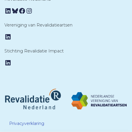
LinkedIn
Bluesky
Facebook
Instagram
Vereniging van Revalidatieartsen
LinkedIn
Stichting Revalidatie Impact
LinkedIn
Privacyverklaring