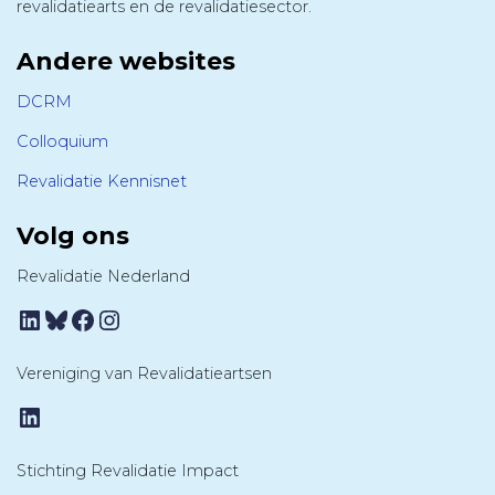
revalidatiearts en de revalidatiesector.
Andere websites
DCRM
Colloquium
Revalidatie Kennisnet
Volg ons
Revalidatie Nederland
LinkedIn
Bluesky
Facebook
Instagram
Vereniging van Revalidatieartsen
LinkedIn
Stichting Revalidatie Impact