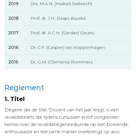
2019
Drs. M.A.N. (Maikel) Siebrecht
2018
Prof. dr. J.H. (Jaap) Buurke
2017
Prof. dr. A.C.H. (Sander) Geurts
2016
Dr. C.F. (Casper) van Koppenhagen
2015
Dr. G.M. (Clemens) Rommers
Reglement
1. Titel
Degene die de titel ‘Docent van het jaar’ krijgt, is een
revalidatiearts die tijdens cursussen en/of congressen
kennis over de revalidatiegeneeskunde op een boeiende,
enthousiaste en leerzame manier overbrengt op aios