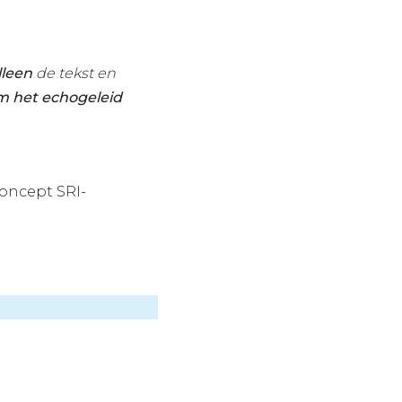
lleen
de tekst en
m het echogeleid
oncept SRI-