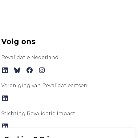
Volg ons
Revalidatie Nederland
LinkedIn
Bluesky
Facebook
Instagram
Vereniging van Revalidatieartsen
LinkedIn
Stichting Revalidatie Impact
LinkedIn