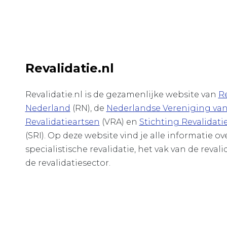
Revalidatie.nl
Revalidatie.nl is de gezamenlijke website van
Re
Nederland
(RN), de
Nederlandse Vereniging va
Revalidatieartsen
(VRA) en
Stichting Revalidati
(SRI). Op deze website vind je alle informatie o
specialistische revalidatie, het vak van de revali
de revalidatiesector.