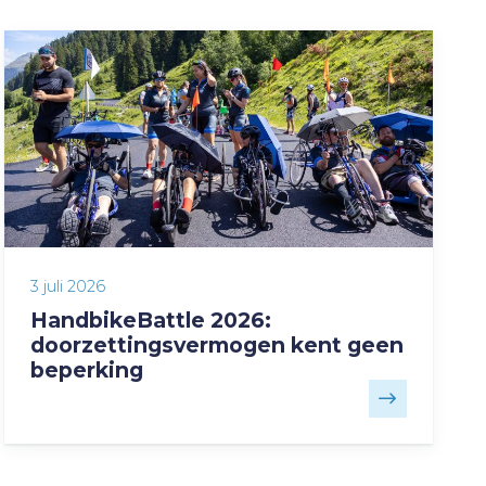
3 juli 2026
HandbikeBattle 2026:
doorzettingsvermogen kent geen
beperking