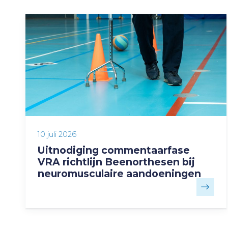
10 juli 2026
Uitnodiging commentaarfase
VRA richtlijn Beenorthesen bij
neuromusculaire aandoeningen