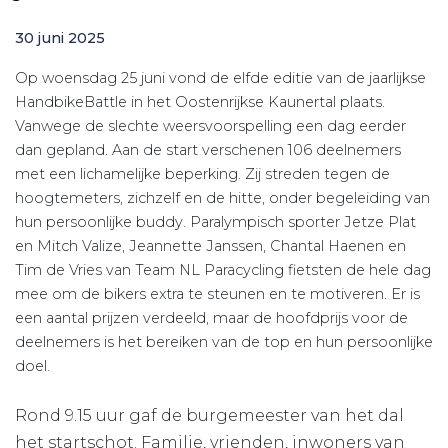
30 juni 2025
Op woensdag 25 juni vond de elfde editie van de jaarlijkse
HandbikeBattle in het Oostenrijkse Kaunertal plaats.
Vanwege de slechte weersvoorspelling een dag eerder
dan gepland. Aan de start verschenen 106 deelnemers
met een lichamelijke beperking. Zij streden tegen de
hoogtemeters, zichzelf en de hitte, onder begeleiding van
hun persoonlijke buddy. Paralympisch sporter Jetze Plat
en Mitch Valize, Jeannette Janssen, Chantal Haenen en
Tim de Vries van Team NL Paracycling fietsten de hele dag
mee om de bikers extra te steunen en te motiveren. Er is
een aantal prijzen verdeeld, maar de hoofdprijs voor de
deelnemers is het bereiken van de top en hun persoonlijke
doel.
Rond 9.15 uur gaf de burgemeester van het dal
het startschot. Familie, vrienden, inwoners van