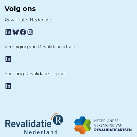
Volg ons
Revalidatie Nederland
LinkedIn
Bluesky
Facebook
Instagram
Vereniging van Revalidatieartsen
LinkedIn
Stichting Revalidatie Impact
LinkedIn