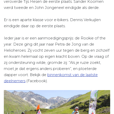
veroverde Tijs Hesen de eerste plaats. Sander Koomen
werd tweede en John Jongeneel eindigde als derde.
Er is een aparte klasse voor e-bikers. Dennis Verkuijlen
eindigde daar op de eerste plaats.
Ieder jaar is er een aanmoedigingsprijs: de Rookie of the
year. Deze ging dit jaar naar Petra de Jong van de
Helioheroes. Zij vocht zeven uur tegen de berg en zichzelf
en kwam helemaal op eigen kracht boven. Op de vraag of
zij ondersteuning wilde, gromde zij: “Als je ruzie zoekt,
moet je dat ergens anders proberen”, en ploeterde
dapper voort. Bekijk de
binnenkomst van de laatste
deelnemers
(Facebook).