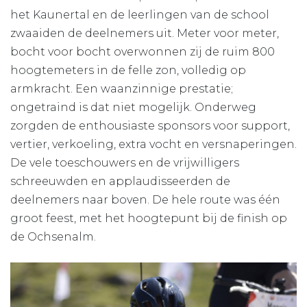
het Kaunertal en de leerlingen van de school
zwaaiden de deelnemers uit. Meter voor meter,
bocht voor bocht overwonnen zij de ruim 800
hoogtemeters in de felle zon, volledig op
armkracht. Een waanzinnige prestatie;
ongetraind is dat niet mogelijk. Onderweg
zorgden de enthousiaste sponsors voor support,
vertier, verkoeling, extra vocht en versnaperingen.
De vele toeschouwers en de vrijwilligers
schreeuwden en applaudisseerden de
deelnemers naar boven. De hele route was één
groot feest, met het hoogtepunt bij de finish op
de Ochsenalm.