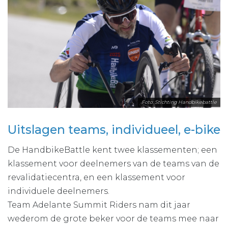
Foto: Stichting Handbikebattle
Uitslagen teams, individueel, e-bike
De HandbikeBattle kent twee klassementen; een
klassement voor deelnemers van de teams van de
revalidatiecentra, en een klassement voor
individuele deelnemers.
Team Adelante Summit Riders nam dit jaar
wederom de grote beker voor de teams mee naar