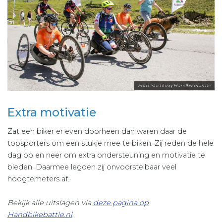
Foto: Stichting Handbikebattle
Extra motivatie
Zat een biker er even doorheen dan waren daar de
topsporters om een stukje mee te biken. Zij reden de hele
dag op en neer om extra ondersteuning en motivatie te
bieden. Daarmee legden zij onvoorstelbaar veel
hoogtemeters af.
Bekijk alle uitslagen via
deze pagina op
Handbikebattle.nl
.