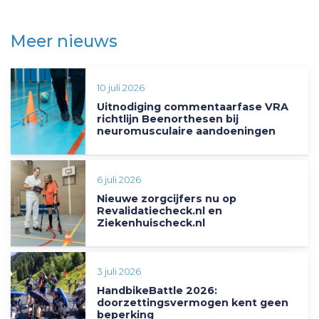
Meer nieuws
10 juli 2026
Uitnodiging commentaarfase VRA
richtlijn Beenorthesen bij
neuromusculaire aandoeningen
6 juli 2026
Nieuwe zorgcijfers nu op
Revalidatiecheck.nl en
Ziekenhuischeck.nl
3 juli 2026
HandbikeBattle 2026:
doorzettingsvermogen kent geen
beperking