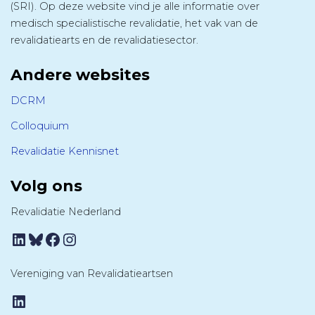
(SRI). Op deze website vind je alle informatie over
medisch specialistische revalidatie, het vak van de
revalidatiearts en de revalidatiesector.
Andere websites
DCRM
Colloquium
Revalidatie Kennisnet
Volg ons
Revalidatie Nederland
LinkedIn
Bluesky
Facebook
Instagram
Vereniging van Revalidatieartsen
LinkedIn