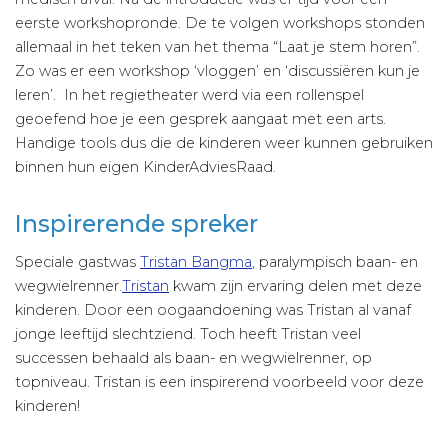
eerste workshopronde. De te volgen workshops stonden
allemaal in het teken van het thema “Laat je stem horen”.
Zo was er een workshop ‘vloggen’ en ‘discussiëren kun je
leren’. In het regietheater werd via een rollenspel
geoefend hoe je een gesprek aangaat met een arts.
Handige tools dus die de kinderen weer kunnen gebruiken
binnen hun eigen KinderAdviesRaad.
Inspirerende spreker
Speciale gastwas
Tristan Bangma
, paralympisch baan- en
wegwielrenner.
Tristan
kwam zijn ervaring delen met deze
kinderen. Door een oogaandoening was Tristan al vanaf
jonge leeftijd slechtziend. Toch heeft Tristan veel
successen behaald als baan- en wegwielrenner, op
topniveau. Tristan is een inspirerend voorbeeld voor deze
kinderen!