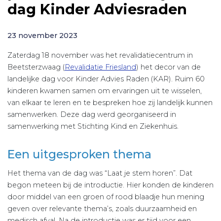
dag Kinder Adviesraden
23 november 2023
Zaterdag 18 november was het revalidatiecentrum in
Beetsterzwaag (
Revalidatie Friesland
) het decor van de
landelijke dag voor Kinder Advies Raden (KAR). Ruim 60
kinderen kwamen samen om ervaringen uit te wisselen,
van elkaar te leren en te bespreken hoe zij landelijk kunnen
samenwerken. Deze dag werd georganiseerd in
samenwerking met Stichting Kind en Ziekenhuis.
Een uitgesproken thema
Het thema van de dag was “Laat je stem horen”. Dat
begon meteen bij de introductie. Hier konden de kinderen
door middel van een groen of rood blaadje hun mening
geven over relevante thema’s, zoals duurzaamheid en
medisch afval. Na de introductie was er tijd voor een