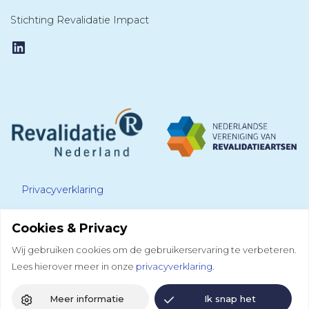
Stichting Revalidatie Impact
LinkedIn
Privacyverklaring
Cookies & Privacy
Disclaimer
Wij gebruiken cookies om de gebruikerservaring te verbeteren.
Lees hierover meer in onze
privacyverklaring.
Colofon
Meer informatie
Ik snap het