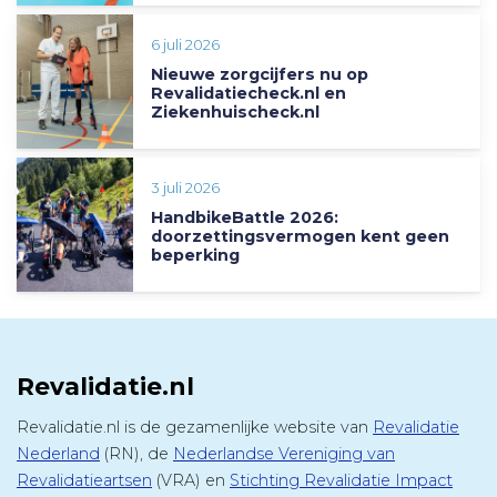
6 juli 2026
Nieuwe zorgcijfers nu op
Revalidatiecheck.nl en
Ziekenhuischeck.nl
3 juli 2026
HandbikeBattle 2026:
doorzettingsvermogen kent geen
beperking
Revalidatie.nl
Revalidatie.nl is de gezamenlijke website van
Revalidatie
Nederland
(RN), de
Nederlandse Vereniging van
Revalidatieartsen
(VRA) en
Stichting Revalidatie Impact