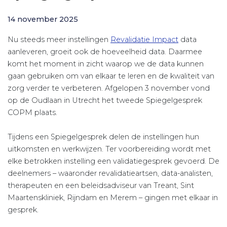
14 november 2025
Nu steeds meer instellingen
Revalidatie Impact
data
aanleveren, groeit ook de hoeveelheid data. Daarmee
komt het moment in zicht waarop we de data kunnen
gaan gebruiken om van elkaar te leren en de kwaliteit van
zorg verder te verbeteren. Afgelopen 3 november vond
op de Oudlaan in Utrecht het tweede Spiegelgesprek
COPM plaats.
Tijdens een Spiegelgesprek delen de instellingen hun
uitkomsten en werkwijzen. Ter voorbereiding wordt met
elke betrokken instelling een validatiegesprek gevoerd. De
deelnemers – waaronder revalidatieartsen, data-analisten,
therapeuten en een beleidsadviseur van Treant, Sint
Maartenskliniek, Rijndam en Merem – gingen met elkaar in
gesprek.