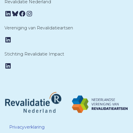
Revalidatie Nederland
LinkedIn
Bluesky
Facebook
Instagram
Vereniging van Revalidatieartsen
LinkedIn
Stichting Revalidatie Impact
LinkedIn
Privacyverklaring