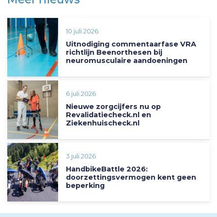
10 juli 2026
Uitnodiging commentaarfase VRA
richtlijn Beenorthesen bij
neuromusculaire aandoeningen
6 juli 2026
Nieuwe zorgcijfers nu op
Revalidatiecheck.nl en
Ziekenhuischeck.nl
3 juli 2026
HandbikeBattle 2026:
doorzettingsvermogen kent geen
beperking