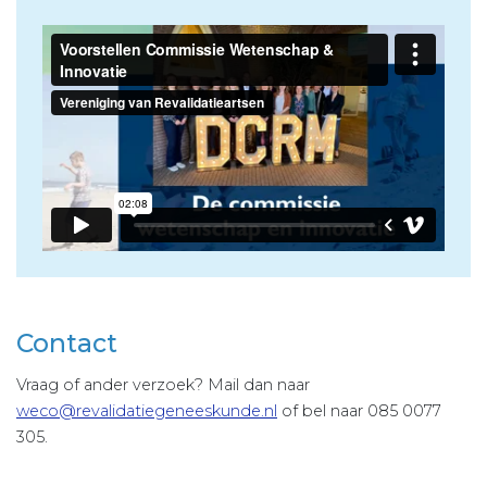
Contact
Vraag of ander verzoek? Mail dan naar
weco@revalidatiegeneeskunde.nl
of bel naar 085 0077
305.