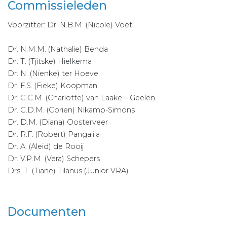
Commissieleden
Voorzitter: Dr. N.B.M. (Nicole) Voet
Dr. N.M.M. (Nathalie) Benda
Dr. T. (Tjitske) Hielkema
Dr. N. (Nienke) ter Hoeve
Dr. F.S. (Fieke) Koopman
Dr. C.C.M. (Charlotte) van Laake – Geelen
Dr. C.D.M. (Corien) Nikamp-Simons
Dr. D.M. (Diana) Oosterveer
Dr. R.F. (Robert) Pangalila
Dr. A. (Aleid) de Rooij
Dr. V.P.M. (Vera) Schepers
Drs. T. (Tiane) Tilanus (Junior VRA)
Documenten