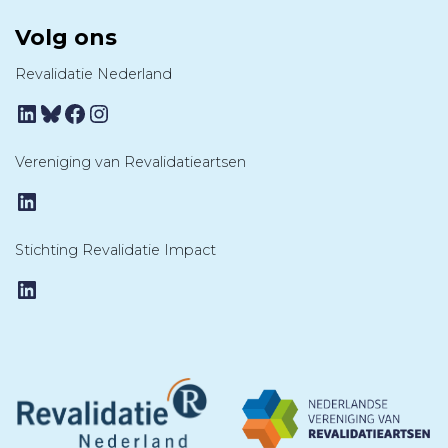
Volg ons
Revalidatie Nederland
LinkedIn
Bluesky
Facebook
Instagram
Vereniging van Revalidatieartsen
LinkedIn
Stichting Revalidatie Impact
LinkedIn