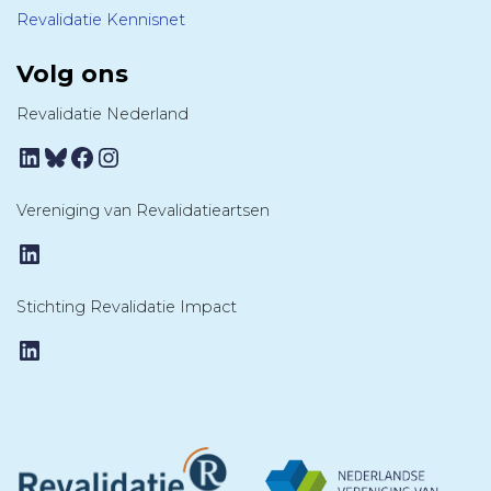
Revalidatie Kennisnet
Volg ons
Revalidatie Nederland
LinkedIn
Bluesky
Facebook
Instagram
Vereniging van Revalidatieartsen
LinkedIn
Stichting Revalidatie Impact
LinkedIn