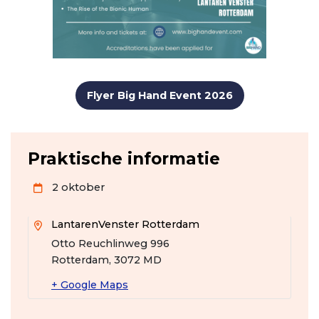
Flyer Big Hand Event 2026
Praktische informatie
2 oktober
LantarenVenster Rotterdam
Otto Reuchlinweg 996
Rotterdam
,
3072 MD
+ Google Maps