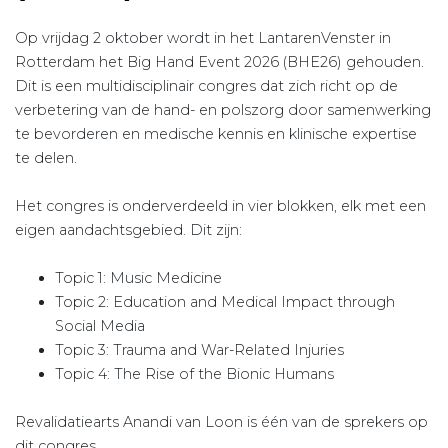
Op vrijdag 2 oktober wordt in het LantarenVenster in
Rotterdam het Big Hand Event 2026 (BHE26) gehouden.
Dit is een multidisciplinair congres dat zich richt op de
verbetering van de hand- en polszorg door samenwerking
te bevorderen en medische kennis en klinische expertise
te delen.
Het congres is onderverdeeld in vier blokken, elk met een
eigen aandachtsgebied. Dit zijn:
Topic 1: Music Medicine
Topic 2: Education and Medical Impact through
Social Media
Topic 3: Trauma and War-Related Injuries
Topic 4: The Rise of the Bionic Humans
Revalidatiearts Anandi van Loon is één van de sprekers op
dit congres.