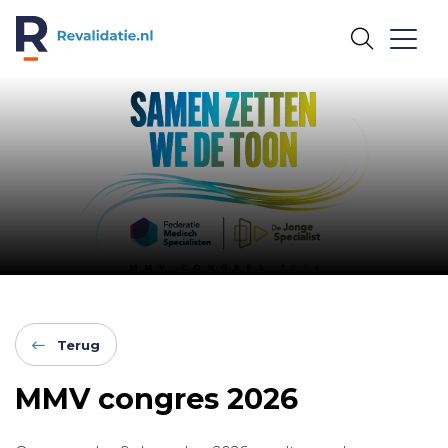
REVALIDATIE.NL
Terug
MMV congres 2026