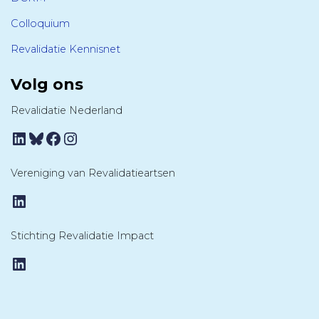
Colloquium
Revalidatie Kennisnet
Volg ons
Revalidatie Nederland
LinkedIn
Bluesky
Facebook
Instagram
Vereniging van Revalidatieartsen
LinkedIn
Stichting Revalidatie Impact
LinkedIn