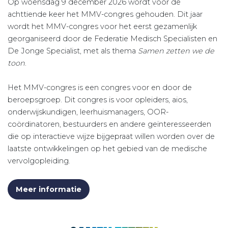
Op woensdag 9 december 2026 wordt voor de
achttiende keer het MMV-congres gehouden. Dit jaar
wordt het MMV-congres voor het eerst gezamenlijk
georganiseerd door de Federatie Medisch Specialisten en
De Jonge Specialist, met als thema
Samen zetten we de
toon
.
Het MMV-congres is een congres voor en door de
beroepsgroep. Dit congres is voor opleiders, aios,
onderwijskundigen, leerhuismanagers, OOR-
coördinatoren, bestuurders en andere geïnteresseerden
die op interactieve wijze bijgepraat willen worden over de
laatste ontwikkelingen op het gebied van de medische
vervolgopleiding.
Meer informatie