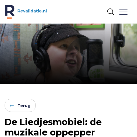
REVALIDATIE.NL
Terug
De Liedjesmobiel: de
muzikale oppepper