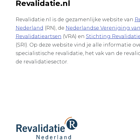
Revalidatie.nl
Revalidatie.nl is de gezamenlijke website van
Re
Nederland
(RN), de
Nederlandse Vereniging va
Revalidatieartsen
(VRA) en
Stichting Revalidati
(SRI). Op deze website vind je alle informatie o
specialistische revalidatie, het vak van de revali
de revalidatiesector.