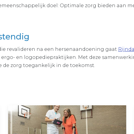
emeenschappelijk doel: Optimale zorg bieden aan 
stendig
die revalideren na een hersenaandoening gaat
Rijn
o-, ergo- en logopediepraktijken. Met deze samenwerk
e de zorg toegankelijk in de toekomst.