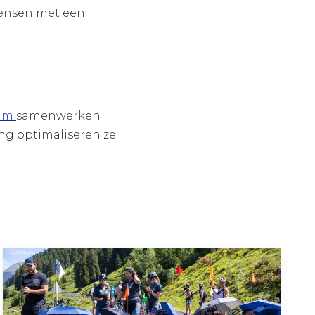
mensen met een
dam
samenwerken
ing optimaliseren ze