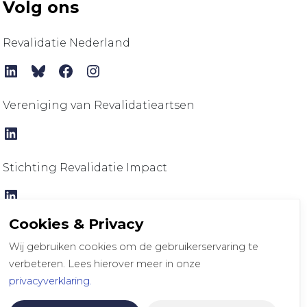
Volg ons
Revalidatie Nederland
LinkedIn
Bluesky
Facebook
Instagram
Vereniging van Revalidatieartsen
LinkedIn
Stichting Revalidatie Impact
LinkedIn
Cookies & Privacy
Wij gebruiken cookies om de gebruikerservaring te
verbeteren. Lees hierover meer in onze
privacyverklaring.
klaring
Disclaimer
Colofon