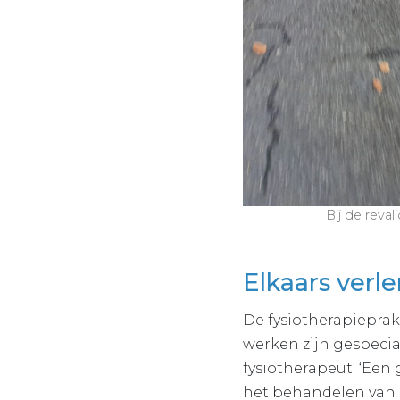
Bij de reval
Elkaars verl
De fysiotherapieprak
werken zijn gespecia
fysiotherapeut: ‘Een
het behandelen van 