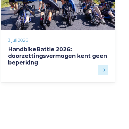
3 juli 2026
HandbikeBattle 2026:
doorzettingsvermogen kent geen
beperking