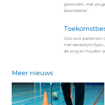
geworden, met als g
dwarslaesie.’
Toekomstbe
Ook voor patiënten 
met eerstelijns fysi
de zorg en houden z
Meer nieuws