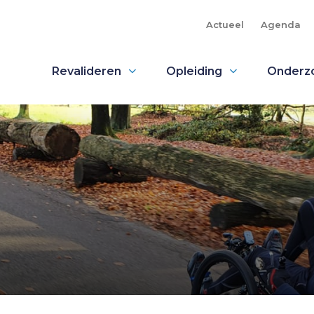
Actueel
Agenda
Revalideren
Opleiding
Onderz