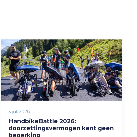
3 juli 2026
HandbikeBattle 2026:
doorzettingsvermogen kent geen
beperking