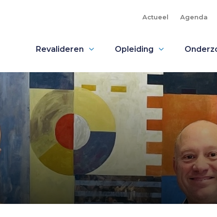
Actueel
Agenda
Revalideren
Opleiding
Onderz