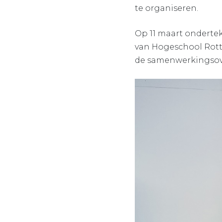
te organiseren.
Op 11 maart ondertek
van Hogeschool Rotte
de samenwerkingsov