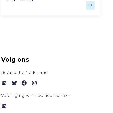
Volg ons
Revalidatie Nederland
LinkedIn
Bluesky
Facebook
Instagram
Vereniging van Revalidatieartsen
LinkedIn