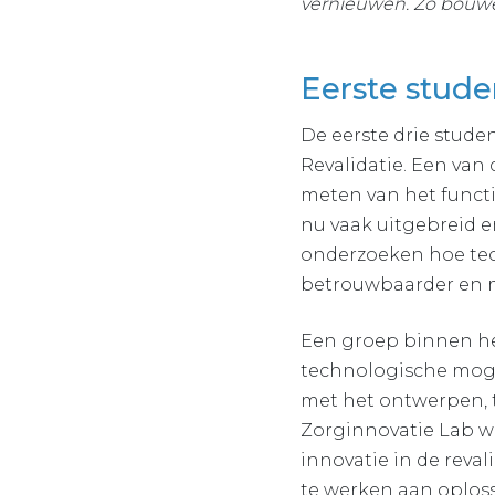
vernieuwen. Zo bouwen
Eerste stude
De eerste drie stud
Revalidatie. Een van 
meten van het functi
nu vaak uitgebreid e
onderzoeken hoe tec
betrouwbaarder en m
Een groep binnen he
technologische moge
met het ontwerpen, 
Zorginnovatie Lab w
innovatie in de reval
te werken aan oplos