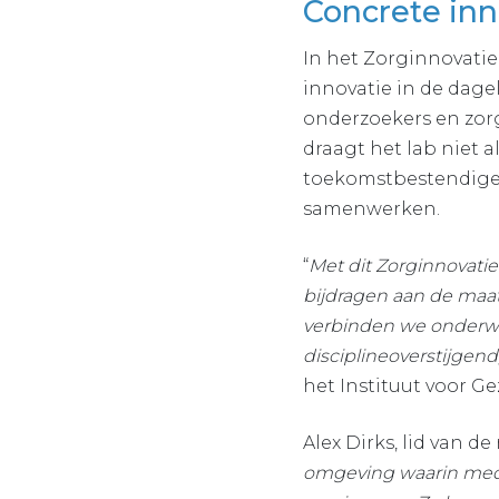
Concrete inn
In het Zorginnovatie
innovatie in de dage
onderzoekers en zorg
draagt het lab niet 
toekomstbestendige 
samenwerken.
“
Met dit Zorginnovati
bijdragen aan de maa
verbinden we onderwij
disciplineoverstijgen
het Instituut voor 
Alex Dirks, lid van d
omgeving waarin mede