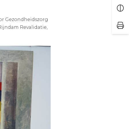
voor Gezondheidszorg
Rijndam Revalidatie,