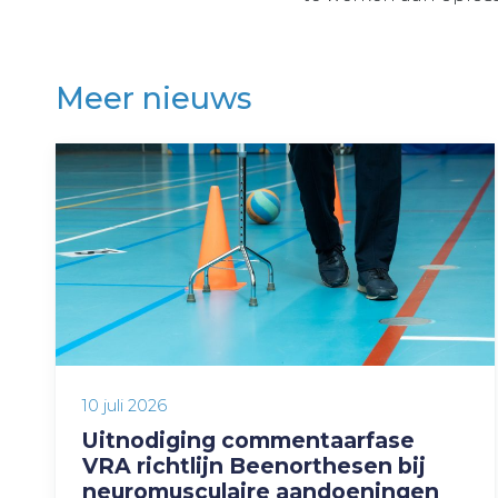
Meer nieuws
10 juli 2026
Uitnodiging commentaarfase
VRA richtlijn Beenorthesen bij
neuromusculaire aandoeningen