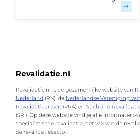
Revalidatie.nl
Revalidatie.nl is de gezamenlijke website van
Re
Nederland
(RN), de
Nederlandse Vereniging va
Revalidatieartsen
(VRA) en
Stichting Revalidati
(SRI). Op deze website vind je alle informatie o
specialistische revalidatie, het vak van de revali
de revalidatiesector.