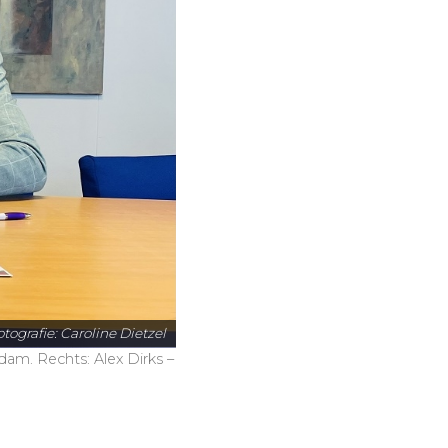
tografie: Caroline Dietzel
am. Rechts: Alex Dirks –