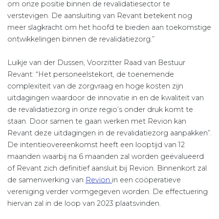
om onze positie binnen de revalidatiesector te
verstevigen. De aansluiting van Revant betekent nog
meer slagkracht om het hoofd te bieden aan toekomstige
ontwikkelingen binnen de revalidatiezorg.”
Luikje van der Dussen, Voorzitter Raad van Bestuur
Revant: “Het personeelstekort, de toenemende
complexiteit van de zorgvraag en hoge kosten zijn
uitdagingen waardoor de innovatie in en de kwaliteit van
de revalidatiezorg in onze regio’s onder druk komt te
staan. Door samen te gaan werken met Revion kan
Revant deze uitdagingen in de revalidatiezorg aanpakken”.
De intentieovereenkomst heeft een looptijd van 12
maanden waarbij na 6 maanden zal worden geëvalueerd
of Revant zich definitief aansluit bij Revion. Binnenkort zal
de samenwerking van
Revion
in een coöperatieve
vereniging verder vormgegeven worden. De effectuering
hiervan zal in de loop van 2023 plaatsvinden.