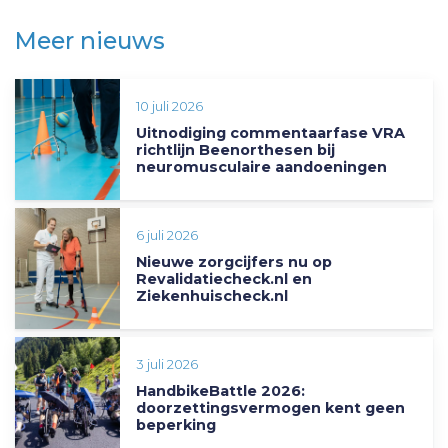
Meer nieuws
10 juli 2026
Uitnodiging commentaarfase VRA
richtlijn Beenorthesen bij
neuromusculaire aandoeningen
6 juli 2026
Nieuwe zorgcijfers nu op
Revalidatiecheck.nl en
Ziekenhuischeck.nl
3 juli 2026
HandbikeBattle 2026:
doorzettingsvermogen kent geen
beperking