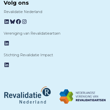
Volg ons
Revalidatie Nederland
LinkedIn
Bluesky
Facebook
Instagram
Vereniging van Revalidatieartsen
LinkedIn
Stichting Revalidatie Impact
LinkedIn