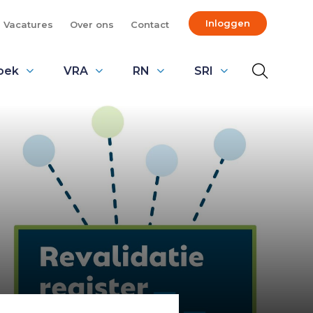
Inloggen
Vacatures
Over ons
Contact
oek
VRA
RN
SRI