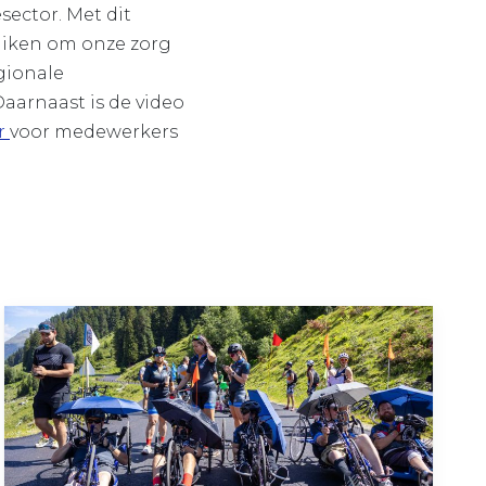
sector. Met dit
ruiken om onze zorg
gionale
arnaast is de video
er
voor medewerkers