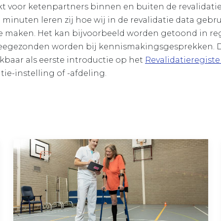
t voor ketenpartners binnen en buiten de revalidatie
e minuten leren zij hoe wij in de revalidatie data geb
 te maken. Het kan bijvoorbeeld worden getoond in re
egezonden worden bij kennismakingsgesprekken. Da
ikbaar als eerste introductie op het
Revalidatieregist
ie-instelling of -afdeling.