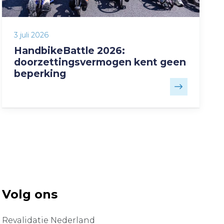
3 juli 2026
HandbikeBattle 2026:
doorzettingsvermogen kent geen
beperking
Volg ons
Revalidatie Nederland