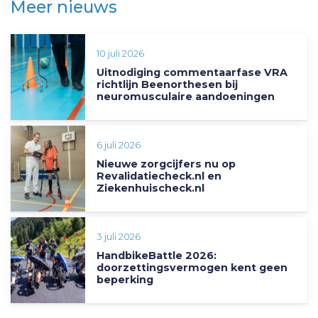
Meer nieuws
10 juli 2026
Uitnodiging commentaarfase VRA
richtlijn Beenorthesen bij
neuromusculaire aandoeningen
6 juli 2026
Nieuwe zorgcijfers nu op
Revalidatiecheck.nl en
Ziekenhuischeck.nl
3 juli 2026
HandbikeBattle 2026:
doorzettingsvermogen kent geen
beperking