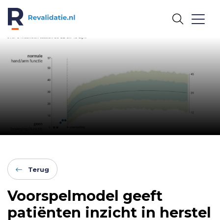
REVALIDATIE.NL
Terug
Voorspelmodel geeft
patiënten inzicht in herstel