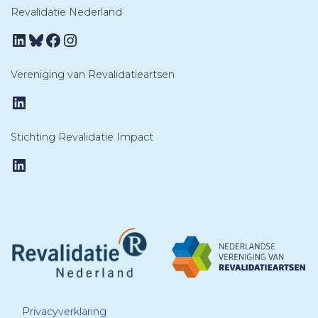
Revalidatie Nederland
LinkedIn
Bluesky
Facebook
Instagram
Vereniging van Revalidatieartsen
LinkedIn
Stichting Revalidatie Impact
LinkedIn
Privacyverklaring