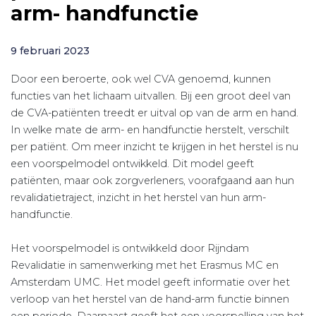
arm- handfunctie
9 februari 2023
Door een beroerte, ook wel CVA genoemd, kunnen
functies van het lichaam uitvallen. Bij een groot deel van
de CVA-patiënten treedt er uitval op van de arm en hand.
In welke mate de arm- en handfunctie herstelt, verschilt
per patiënt. Om meer inzicht te krijgen in het herstel is nu
een voorspelmodel ontwikkeld. Dit model geeft
patiënten, maar ook zorgverleners, voorafgaand aan hun
revalidatietraject, inzicht in het herstel van hun arm-
handfunctie.
Het voorspelmodel is ontwikkeld door Rijndam
Revalidatie in samenwerking met het Erasmus MC en
Amsterdam UMC. Het model geeft informatie over het
verloop van het herstel van de hand-arm functie binnen