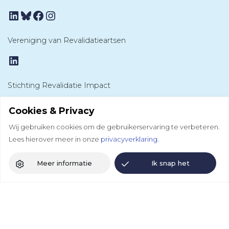
LinkedIn
Bluesky
Facebook
Instagram
Vereniging van Revalidatieartsen
LinkedIn
Stichting Revalidatie Impact
LinkedIn
Cookies & Privacy
Wij gebruiken cookies om de gebruikerservaring te verbeteren.
Lees hierover meer in onze
privacyverklaring.
Meer informatie
Ik snap het
Privacyverklaring