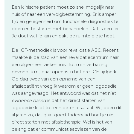
Een klinische patiënt moet zo snel mogelijk naar
huis of naar een vervolgbestemming. Er is amper
tijd en gelegenheid om functionele diagnostiek te
doen en te starten met behandelen. Dat is een feit.
Je doet wat je kan en pakt de ruimte die je hebt.
De ICF-methodiek is voor revalidatie ABC. Recent
maakte ik de stap van een revalidatiecentrum naar
een algemeen ziekenhuis. Tot mijn verbazing
bevond ik mij daar opeens in het pre-ICF-tijdperk.
Op dag twee van een opname van een
afasiepatiënt vroeg ik waarom er geen logopedie
was aangevraagd. Het antwoord was dat het niet
evidence based
is dat het direct starten van
logopedie leidt tot een beter resultaat. Wij doen dit
al jaren zo, dat gaat goed. Inderdaad hoef je niet
direct starten met afasietherapie. Wel is het van
belang dat er communicatieadviezen van de