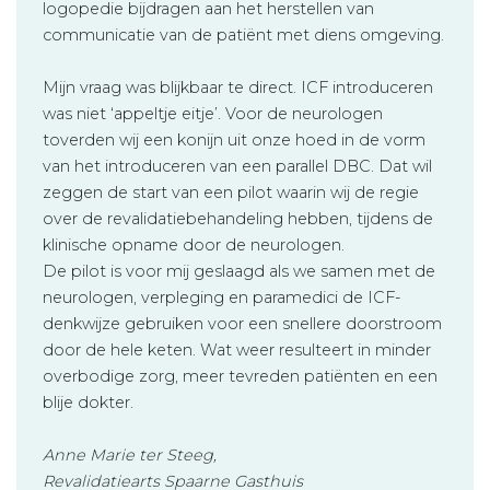
logopedie bijdragen aan het herstellen van
communicatie van de patiënt met diens omgeving.
Mijn vraag was blijkbaar te direct. ICF introduceren
was niet ‘appeltje eitje’. Voor de neurologen
toverden wij een konijn uit onze hoed in de vorm
van het introduceren van een parallel DBC. Dat wil
zeggen de start van een pilot waarin wij de regie
over de revalidatiebehandeling hebben, tijdens de
klinische opname door de neurologen.
De pilot is voor mij geslaagd als we samen met de
neurologen, verpleging en paramedici de ICF-
denkwijze gebruiken voor een snellere doorstroom
door de hele keten. Wat weer resulteert in minder
overbodige zorg, meer tevreden patiënten en een
blije dokter.
Anne Marie ter Steeg,
Revalidatiearts Spaarne Gasthuis