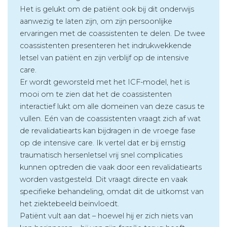
Het is gelukt om de patiënt ook bij dit onderwijs
aanwezig te laten zijn, om zijn persoonlijke
ervaringen met de coassistenten te delen. De twee
coassistenten presenteren het indrukwekkende
letsel van patiënt en zijn verblijf op de intensive
care.
Er wordt geworsteld met het ICF-model, het is
mooi om te zien dat het de coassistenten
interactief lukt om alle domeinen van deze casus te
vullen. Eén van de coassistenten vraagt zich af wat
de revalidatiearts kan bijdragen in de vroege fase
op de intensive care. Ik vertel dat er bij ernstig
traumatisch hersenletsel vrij snel complicaties
kunnen optreden die vaak door een revalidatiearts
worden vastgesteld. Dit vraagt directe en vaak
specifieke behandeling, omdat dit de uitkomst van
het ziektebeeld beïnvloedt.
Patiënt vult aan dat – hoewel hij er zich niets van