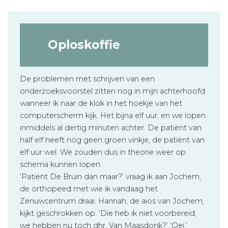
Oploskoffie
De problemen met schrijven van een
onderzoeksvoorstel zitten nog in mijn achterhoofd
wanneer ik naar de klok in het hoekje van het
computerscherm kijk. Het bijna elf uur, en we lopen
inmiddels al dertig minuten achter. De patiënt van
half elf heeft nog geen groen vinkje, de patiënt van
elf uur wel. We zouden dus in theorie weer op
schema kunnen lopen.
‘Patiënt De Bruin dan maar?’ vraag ik aan Jochem,
de orthopeed met wie ik vandaag het
Zenuwcentrum draai. Hannah, de aios van Jochem,
kijkt geschrokken op. ‘Die heb ik niet voorbereid,
we hebben nu toch dhr. Van Maasdonk?’ ‘Oei,’