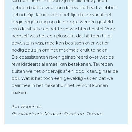
kan herinneren – hij van zijn familie terug heeft
gehoord dat ze veel aan de revalidatiearts hebben
gehad. Zijn familie vond het fijn dat ze vanaf het
begin regelmatig op de hoogte werden gesteld
van de situatie en het te verwachten herstel. Voor
hemzelf was het een pluspunt dat hij, toen hij bij
bewustzijn was, mee kon beslissen over wat er
nodig zou zijn om het maximale eruit te halen.
De coassistenten raken geïnspireerd over wat de
revalidatiearts allemaal kan betekenen. Tevreden
sluiten we het onderwijs af en loop ik terug naar de
poli. Wat is het toch een geweldig vak en dat we
daarmee in het ziekenhuis het verschil kunnen
maken.
Jan Wagenaar,
Revalidatiearts Medisch Spectrum Twente