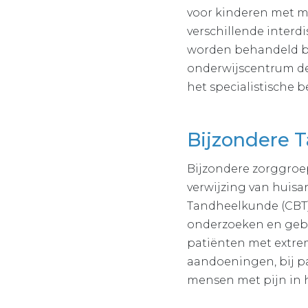
voor kinderen met mo
verschillende interd
worden behandeld bi
onderwijscentrum de
het specialistische 
Bijzondere 
Bijzondere zorggroep
verwijzing van huisar
Tandheelkunde (CBT)
onderzoeken en gebit
patiënten met extre
aandoeningen, bij pa
mensen met pijn in 