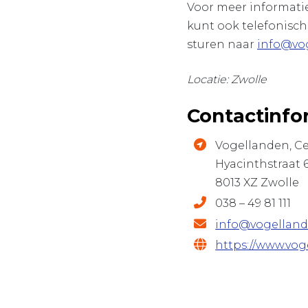
Voor meer informatie
kunt ook telefonisch
sturen naar
info@vo
Locatie: Zwolle
Contactinfo
Vogellanden, C
Hyacinthstraat 
8013 XZ Zwolle
038 – 49 81 111
info@vogelland
https://www.vog