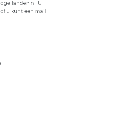
ogellanden.nl. U
of u kunt een mail
e