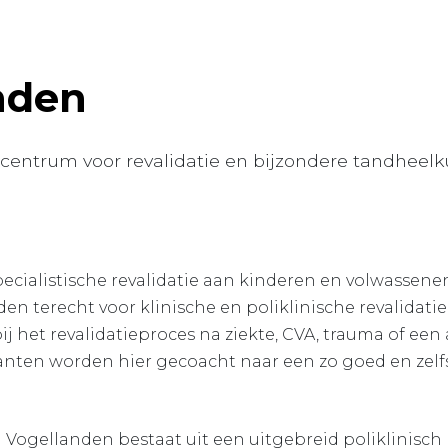
nden
centrum voor revalidatie en bijzondere tandheelk
ecialistische revalidatie aan kinderen en volwassen
en terecht voor klinische en poliklinische revalidati
bij het revalidatieproces na ziekte, CVA, trauma of e
danten worden hier gecoacht naar een zo goed en zel
n Vogellanden bestaat uit een uitgebreid poliklinis