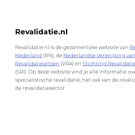
Revalidatie.nl
Revalidatie.nl is de gezamenlijke website van
Re
Nederland
(RN), de
Nederlandse Vereniging va
Revalidatieartsen
(VRA) en
Stichting Revalidati
(SRI). Op deze website vind je alle informatie o
specialistische revalidatie, het vak van de revali
de revalidatiesector.