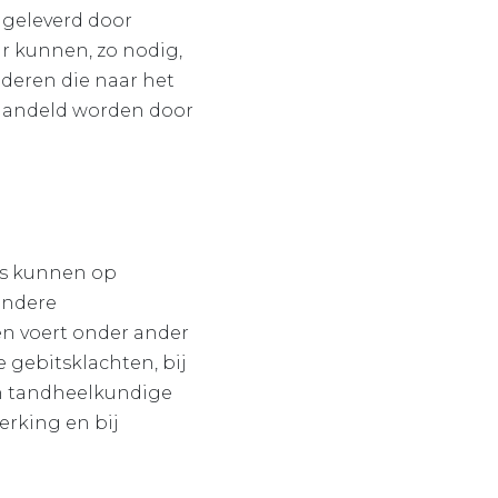
 geleverd door
ar kunnen, zo nodig,
deren die naar het
ehandeld worden door
ts kunnen op
zondere
en voert onder ander
 gebitsklachten, bij
en tandheelkundige
erking en bij