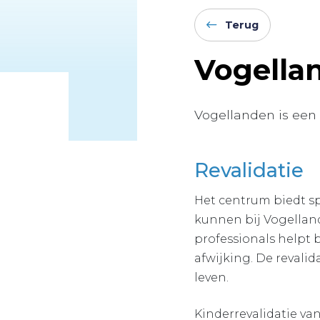
Terug
Vogella
Vogellanden is een 
Revalidatie
Het centrum biedt sp
kunnen bij Vogelland
professionals helpt 
afwijking. De revali
leven.
Kinderrevalidatie va