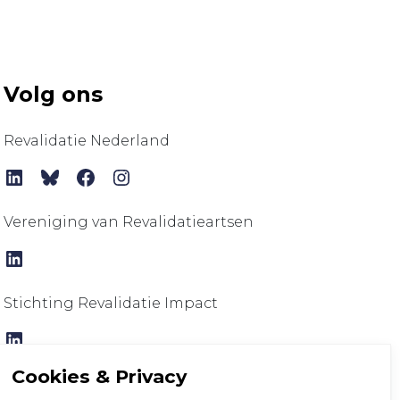
Volg ons
Revalidatie Nederland
LinkedIn
Bluesky
Facebook
Instagram
Vereniging van Revalidatieartsen
LinkedIn
Stichting Revalidatie Impact
LinkedIn
Cookies & Privacy