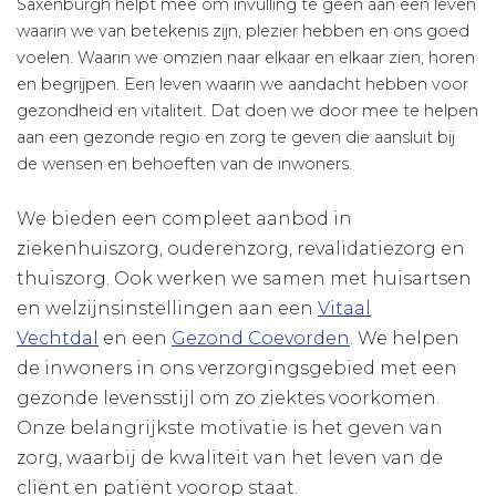
Saxenburgh helpt mee om invulling te geen aan een leven
waarin we van betekenis zijn, plezier hebben en ons goed
voelen. Waarin we omzien naar elkaar en elkaar zien, horen
en begrijpen. Een leven waarin we aandacht hebben voor
gezondheid en vitaliteit. Dat doen we door mee te helpen
aan een gezonde regio en zorg te geven die aansluit bij
de wensen en behoeften van de inwoners.
We bieden een compleet aanbod in
ziekenhuiszorg, ouderenzorg, revalidatiezorg en
thuiszorg. Ook werken we samen met huisartsen
en welzijnsinstellingen aan een
Vitaal
Vechtdal
en een
Gezond Coevorden
. We helpen
de inwoners in ons verzorgingsgebied met een
gezonde levensstijl om zo ziektes voorkomen.
Onze belangrijkste motivatie is het geven van
zorg, waarbij de kwaliteit van het leven van de
cliënt en patiënt voorop staat.