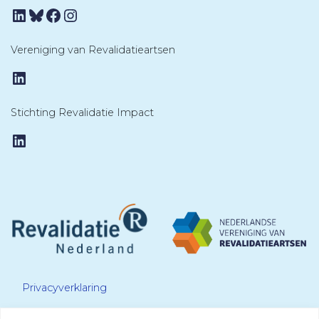
LinkedIn
Bluesky
Facebook
Instagram
Vereniging van Revalidatieartsen
LinkedIn
Stichting Revalidatie Impact
LinkedIn
Privacyverklaring