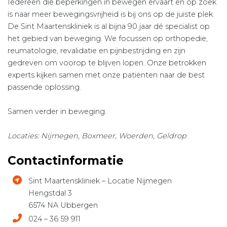
Iedereen die beperkingen in bewegen ervaart en op zoek
is naar meer bewegingsvrijheid is bij ons op de juiste plek.
De Sint Maartenskliniek is al bijna 90 jaar dé specialist op
het gebied van beweging. We focussen op orthopedie,
reumatologie, revalidatie en pijnbestrijding en zijn
gedreven om voorop te blijven lopen. Onze betrokken
experts kijken samen met onze patiënten naar de best
passende oplossing. ​
​Samen verder in beweging.
Locaties: Nijmegen, Boxmeer, Woerden, Geldrop
Contactinformatie
Sint Maartenskliniek – Locatie Nijmegen
Hengstdal 3
6574 NA Ubbergen
024 – 36 59 911