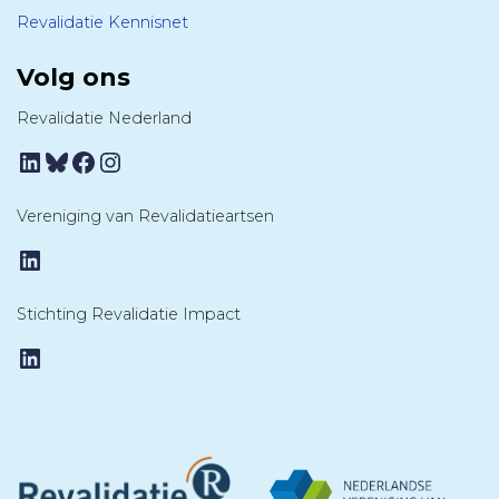
Revalidatie Kennisnet
Volg ons
Revalidatie Nederland
LinkedIn
Bluesky
Facebook
Instagram
Vereniging van Revalidatieartsen
LinkedIn
Stichting Revalidatie Impact
LinkedIn