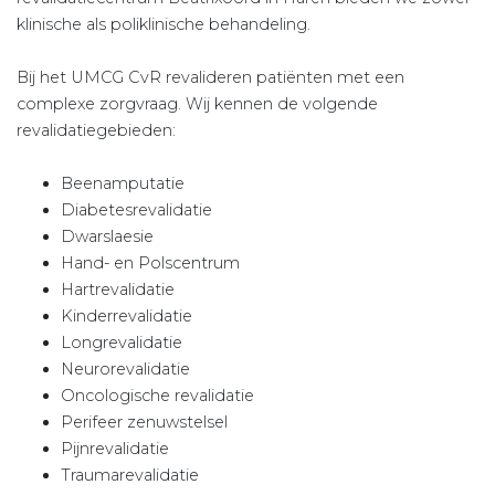
klinische als poliklinische behandeling.
Bij het UMCG CvR revalideren patiënten met een
complexe zorgvraag. Wij kennen de volgende
revalidatiegebieden:
Beenamputatie
Diabetesrevalidatie
Dwarslaesie
Hand- en Polscentrum
Hartrevalidatie
Kinderrevalidatie
Longrevalidatie
Neurorevalidatie
Oncologische revalidatie
Perifeer zenuwstelsel
Pijnrevalidatie
Traumarevalidatie