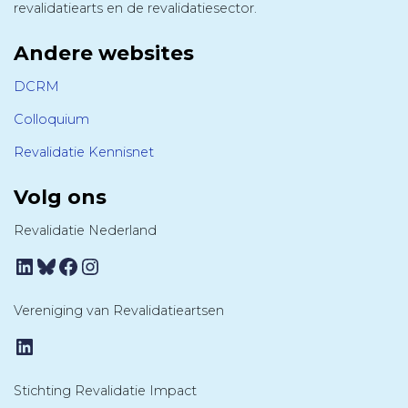
revalidatiearts en de revalidatiesector.
Andere websites
DCRM
Colloquium
Revalidatie Kennisnet
Volg ons
Revalidatie Nederland
LinkedIn
Bluesky
Facebook
Instagram
Vereniging van Revalidatieartsen
LinkedIn
Stichting Revalidatie Impact