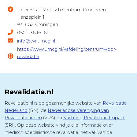
Universitair Medisch Centrum Groningen
Hanzeplein 1
9713 GZ Groningen
050 – 36 16 161
info@cvr.umcg.nl
https://www.umcg.nl/-/afdeling/centrum-voor-
revalidatie
Revalidatie.nl
Revalidatie.nl is de gezamenlijke website van
Revalidatie
Nederland
(RN), de
Nederlandse Vereniging van
Revalidatieartsen
(VRA) en
Stichting Revalidatie Impact
(SRI). Op deze website vind je alle informatie over
medisch specialistische revalidatie, het vak van de