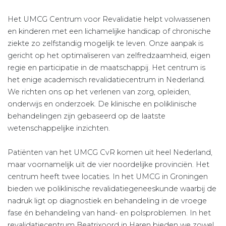
Het UMCG Centrum voor Revalidatie helpt volwassenen
en kinderen met een lichamelijke handicap of chronische
ziekte zo zelfstandig mogelijk te leven. Onze aanpak is
gericht op het optimaliseren van zelfredzaamheid, eigen
regie en participatie in de maatschappij. Het centrum is
het enige academisch revalidatiecentrum in Nederland.
We richten ons op het verlenen van zorg, opleiden,
onderwijs en onderzoek. De klinische en poliklinische
behandelingen zijn gebaseerd op de laatste
wetenschappelijke inzichten.
Patiënten van het UMCG CvR komen uit heel Nederland,
maar voornamelijk uit de vier noordelijke provinciën. Het
centrum heeft twee locaties. In het UMCG in Groningen
bieden we poliklinische revalidatiegeneeskunde waarbij de
nadruk ligt op diagnostiek en behandeling in de vroege
fase én behandeling van hand- en polsproblemen. In het
revalidatiecentrum Beatrixoord in Haren bieden we zowel