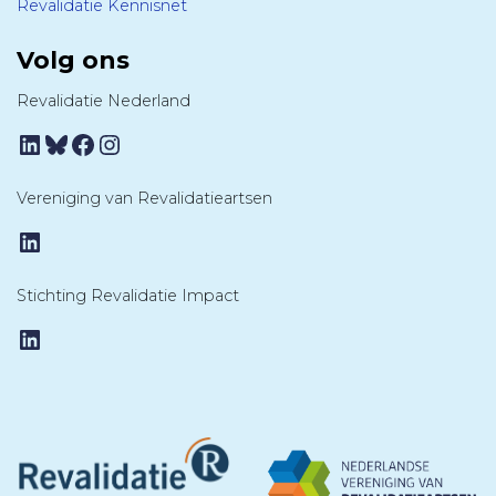
Revalidatie Kennisnet
Volg ons
Revalidatie Nederland
LinkedIn
Bluesky
Facebook
Instagram
Vereniging van Revalidatieartsen
LinkedIn
Stichting Revalidatie Impact
LinkedIn