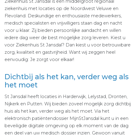
Ziekenhuis St Jansdal is een middelgroot regionaal
ziekenhuis met locaties op de Noordwest Veluwe en
Flevoland. Deskundige en enthousiaste medewerkers,
medisch specialisten en vrijwilligers staan dag en nacht
voor u klaar. Zij bieden persoonlijke aandacht en willen
iedere dag weer de best mogelijke zorg leveren. Kiest u
voor Ziekenhuis St Jansdal? Dan kiest u voor betrouwbare
zorg, kwaliteit en gastvrijheid. Want wij zeggen heel
eenvoudig: Je zorgt voor elkaar!
Dichtbij als het kan, verder weg als
het moet
St Jansdal heeft locaties in Harderwijk, Lelystad, Dronten,
Nijkerk en Putten. Wij bieden zoveel mogelijk zorg dichtbij
huis als het kan, verder weg als het moet. Via het
elektronisch patiëntendossier MijnStJansdal kunt u in een
beveiligde digitale omgeving op elk moment van de dag
een deel van uw medisch dossier inzien. Gewoon vanuit