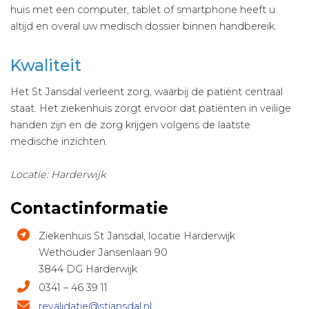
huis met een computer, tablet of smartphone heeft u
altijd en overal uw medisch dossier binnen handbereik.
Kwaliteit
Het St Jansdal verleent zorg, waarbij de patiënt centraal
staat. Het ziekenhuis zorgt ervoor dat patiënten in veilige
handen zijn en de zorg krijgen volgens de laatste
medische inzichten.
Locatie: Harderwijk
Contactinformatie
Ziekenhuis St Jansdal, locatie Harderwijk
Wethouder Jansenlaan 90
3844 DG Harderwijk
0341 – 46 39 11
revalidatie@stjansdal.nl