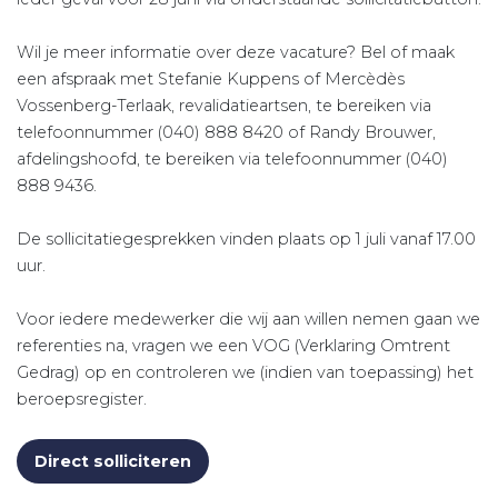
Wil je meer informatie over deze vacature? Bel of maak
een afspraak met Stefanie Kuppens of Mercèdès
Vossenberg-Terlaak, revalidatieartsen, te bereiken via
telefoonnummer (040) 888 8420 of Randy Brouwer,
afdelingshoofd, te bereiken via telefoonnummer (040)
888 9436.
De sollicitatiegesprekken vinden plaats op 1 juli vanaf 17.00
uur.
Voor iedere medewerker die wij aan willen nemen gaan we
referenties na, vragen we een VOG (Verklaring Omtrent
Gedrag) op en controleren we (indien van toepassing) het
beroepsregister.
(opent in nieuw tabblad)
Direct solliciteren