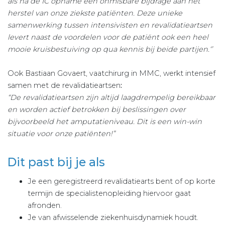
als na de IC opname een onmisbare bijdrage aan het
herstel van onze ziekste patiënten. Deze unieke
samenwerking tussen intensivisten en revalidatieartsen
levert naast de voordelen voor de patiënt ook een heel
mooie kruisbestuiving op qua kennis bij beide partijen.‘’
Ook Bastiaan Govaert, vaatchirurg in MMC, werkt intensief
samen met de revalidatieartsen
:
“De revalidatieartsen zijn altijd laagdrempelig bereikbaar
en worden actief betrokken bij beslissingen over
bijvoorbeeld het amputatieniveau. Dit is een win-win
situatie voor onze patiënten!”
Dit past bij je als
Je een geregistreerd revalidatiearts bent of op korte
termijn de specialistenopleiding hiervoor gaat
afronden.
Je van afwisselende ziekenhuisdynamiek houdt.