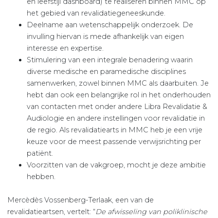
en leefstijl dashboard) te realiseren binnen MMC op
het gebied van revalidatiegeneeskunde.
Deelname aan wetenschappelijk onderzoek. De
invulling hiervan is mede afhankelijk van eigen
interesse en expertise.
Stimulering van een integrale benadering waarin
diverse medische en paramedische disciplines
samenwerken, zowel binnen MMC als daarbuiten. Je
hebt dan ook een belangrijke rol in het onderhouden
van contacten met onder andere Libra Revalidatie &
Audiologie en andere instellingen voor revalidatie in
de regio. Als revalidatiearts in MMC heb je een vrije
keuze voor de meest passende verwijsrichting per
patiënt.
Voorzitten van de vakgroep, mocht je deze ambitie
hebben.
Mercèdès Vossenberg-Terlaak, een van de
revalidatieartsen, vertelt: “
De afwisseling van poliklinische