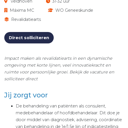
veldhoven
31-32 uur
Máxima MC
WO Geneeskunde
Revalidatiearts
(opent in nieuw tabblad)
Direct solliciteren
Impact maken als revalidatiearts in een dynamische
omgeving met korte lijnen, veel innovatiekracht en
ruimte voor persoonlijke groei. Bekijk de vacature en
solliciteer direct
Jij zorgt voor
De behandeling van patiënten als consulent,
medebehandelaar of hoofdbehandelaar. Dit doe je
door middel van diagnostiek, advisering, coördinatie
van behandeling in de 1e/1,5e lijn of indicatiestelling