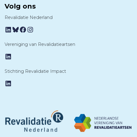
Volg ons
Revalidatie Nederland
LinkedIn
Bluesky
Facebook
Instagram
Vereniging van Revalidatieartsen
LinkedIn
Stichting Revalidatie Impact
LinkedIn