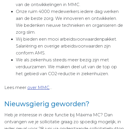
van de ontwikkelingen in MMC.
Onze ruim 4000 medewerkers iedere dag werken
aan de beste zorg. We innoveren en ontwikkelen.
We bedenken nieuwe technieken en organiseren de
zorg slim.
Wij bieden een mooi arbeidsvoorwaardenpakket.
Salariëring en overige arbeidsvoorwaarden zijn
conform AMS.
We als ziekenhuis steeds meer bezig zijn met
verduurzamen. We maken deel uit van de top op
het gebied van CO2-reductie in ziekenhuizen.
Lees meer
over MMC
…
Nieuwsgierig geworden?
Heb je interesse in deze functie bij Máxima MC? Dan
ontvangen we je sollicitatie graag zo spoedig mogelijk, in
ieder geval voor 28 juni via onderstaande sollicitatiebutton.