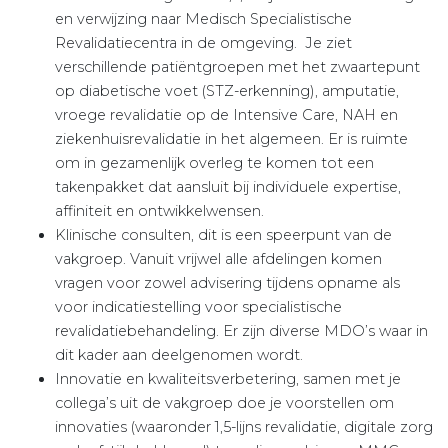
en verwijzing naar Medisch Specialistische
Revalidatiecentra in de omgeving. Je ziet
verschillende patiëntgroepen met het zwaartepunt
op diabetische voet (STZ-erkenning), amputatie,
vroege revalidatie op de Intensive Care, NAH en
ziekenhuisrevalidatie in het algemeen. Er is ruimte
om in gezamenlijk overleg te komen tot een
takenpakket dat aansluit bij individuele expertise,
affiniteit en ontwikkelwensen.
Klinische consulten, dit is een speerpunt van de
vakgroep. Vanuit vrijwel alle afdelingen komen
vragen voor zowel advisering tijdens opname als
voor indicatiestelling voor specialistische
revalidatiebehandeling. Er zijn diverse MDO’s waar in
dit kader aan deelgenomen wordt.
Innovatie en kwaliteitsverbetering, samen met je
collega’s uit de vakgroep doe je voorstellen om
innovaties (waaronder 1,5-lijns revalidatie, digitale zorg