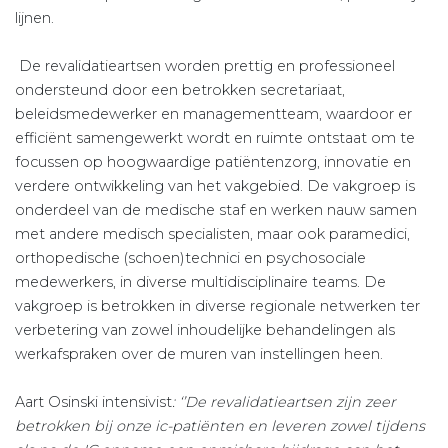
lijnen.
De revalidatieartsen worden prettig en professioneel
ondersteund door een betrokken secretariaat,
beleidsmedewerker en managementteam, waardoor er
efficiënt samengewerkt wordt en ruimte ontstaat om te
focussen op hoogwaardige patiëntenzorg, innovatie en
verdere ontwikkeling van het vakgebied. De vakgroep is
onderdeel van de medische staf en werken nauw samen
met andere medisch specialisten, maar ook paramedici,
orthopedische (schoen)technici en psychosociale
medewerkers, in diverse multidisciplinaire teams. De
vakgroep is betrokken in diverse regionale netwerken ter
verbetering van zowel inhoudelijke behandelingen als
werkafspraken over de muren van instellingen heen.
Aart Osinski intensivist
: ‘’De revalidatieartsen zijn zeer
betrokken bij onze ic-patiënten en leveren zowel tijdens