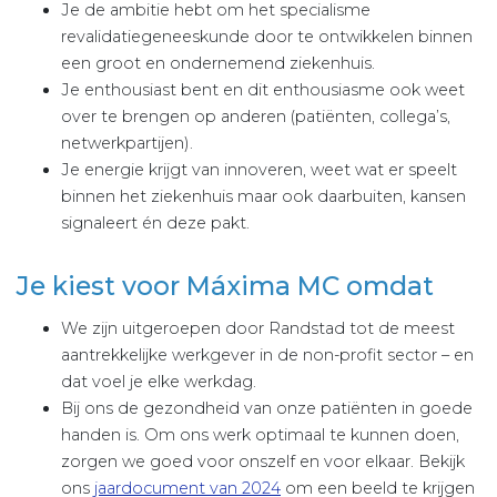
Je de ambitie hebt om het specialisme
revalidatiegeneeskunde door te ontwikkelen binnen
een groot en ondernemend ziekenhuis.
Je enthousiast bent en dit enthousiasme ook weet
over te brengen op anderen (patiënten, collega’s,
netwerkpartijen).
Je energie krijgt van innoveren, weet wat er speelt
binnen het ziekenhuis maar ook daarbuiten, kansen
signaleert én deze pakt.
Je kiest voor Máxima MC omdat
We zijn uitgeroepen door Randstad tot de meest
aantrekkelijke werkgever in de non-profit sector – en
dat voel je elke werkdag.
Bij ons de gezondheid van onze patiënten in goede
handen is. Om ons werk optimaal te kunnen doen,
zorgen we goed voor onszelf en voor elkaar. Bekijk
ons
jaardocument van 2024
om een beeld te krijgen