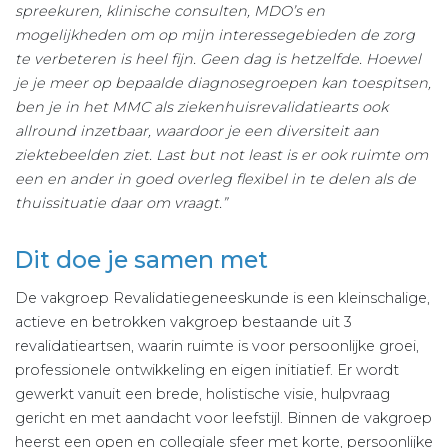
spreekuren, klinische consulten, MDO’s en
mogelijkheden om op mijn interessegebieden de zorg
te verbeteren is heel fijn. Geen dag is hetzelfde. Hoewel
je je meer op bepaalde diagnosegroepen kan toespitsen,
ben je in het MMC als ziekenhuisrevalidatiearts ook
allround inzetbaar, waardoor je een diversiteit aan
ziektebeelden ziet. Last but not least is er ook ruimte om
een en ander in goed overleg flexibel in te delen als de
thuissituatie daar om vraagt.”
Dit doe je samen met
De vakgroep Revalidatiegeneeskunde is een kleinschalige,
actieve en betrokken vakgroep bestaande uit 3
revalidatieartsen, waarin ruimte is voor persoonlijke groei,
professionele ontwikkeling en eigen initiatief. Er wordt
gewerkt vanuit een brede, holistische visie, hulpvraag
gericht en met aandacht voor leefstijl. Binnen de vakgroep
heerst een open en collegiale sfeer met korte, persoonlijke