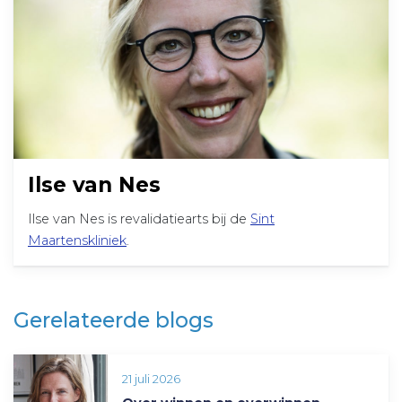
Ilse van Nes
Ilse van Nes is revalidatiearts bij de
Sint
Maartenskliniek
.
Gerelateerde blogs
21 juli 2026