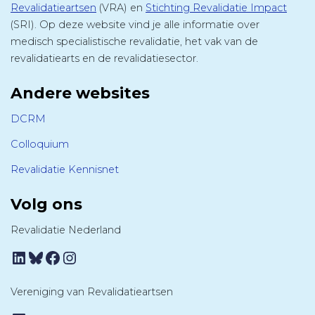
Revalidatieartsen
(VRA) en
Stichting Revalidatie Impact
(SRI). Op deze website vind je alle informatie over
medisch specialistische revalidatie, het vak van de
revalidatiearts en de revalidatiesector.
Andere websites
DCRM
Colloquium
Revalidatie Kennisnet
Volg ons
Revalidatie Nederland
LinkedIn
Bluesky
Facebook
Instagram
Vereniging van Revalidatieartsen