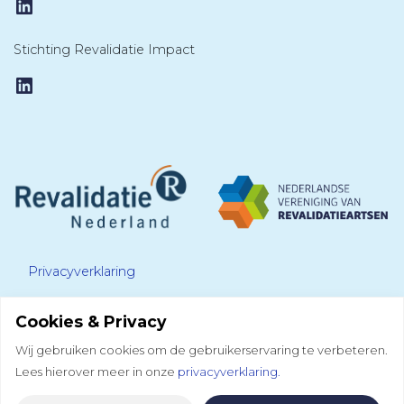
LinkedIn
Stichting Revalidatie Impact
LinkedIn
Privacyverklaring
Cookies & Privacy
Disclaimer
Wij gebruiken cookies om de gebruikerservaring te verbeteren.
Lees hierover meer in onze
privacyverklaring.
Colofon