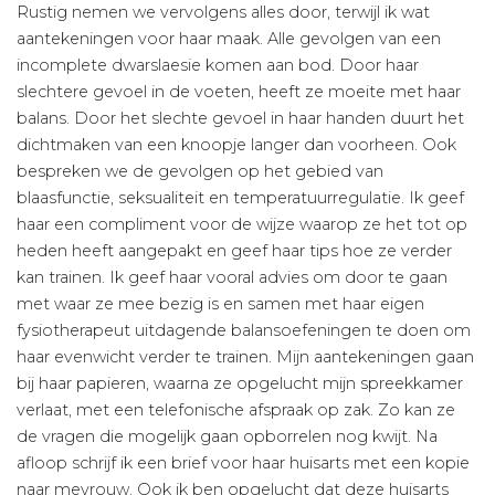
Rustig nemen we vervolgens alles door, terwijl ik wat
aantekeningen voor haar maak. Alle gevolgen van een
incomplete dwarslaesie komen aan bod. Door haar
slechtere gevoel in de voeten, heeft ze moeite met haar
balans. Door het slechte gevoel in haar handen duurt het
dichtmaken van een knoopje langer dan voorheen. Ook
bespreken we de gevolgen op het gebied van
blaasfunctie, seksualiteit en temperatuurregulatie. Ik geef
haar een compliment voor de wijze waarop ze het tot op
heden heeft aangepakt en geef haar tips hoe ze verder
kan trainen. Ik geef haar vooral advies om door te gaan
met waar ze mee bezig is en samen met haar eigen
fysiotherapeut uitdagende balansoefeningen te doen om
haar evenwicht verder te trainen. Mijn aantekeningen gaan
bij haar papieren, waarna ze opgelucht mijn spreekkamer
verlaat, met een telefonische afspraak op zak. Zo kan ze
de vragen die mogelijk gaan opborrelen nog kwijt. Na
afloop schrijf ik een brief voor haar huisarts met een kopie
naar mevrouw. Ook ik ben opgelucht dat deze huisarts