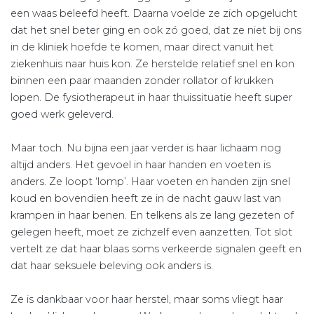
een waas beleefd heeft. Daarna voelde ze zich opgelucht
dat het snel beter ging en ook zó goed, dat ze niet bij ons
in de kliniek hoefde te komen, maar direct vanuit het
ziekenhuis naar huis kon. Ze herstelde relatief snel en kon
binnen een paar maanden zonder rollator of krukken
lopen. De fysiotherapeut in haar thuissituatie heeft super
goed werk geleverd.
Maar toch. Nu bijna een jaar verder is haar lichaam nog
altijd anders. Het gevoel in haar handen en voeten is
anders. Ze loopt ‘lomp’. Haar voeten en handen zijn snel
koud en bovendien heeft ze in de nacht gauw last van
krampen in haar benen. En telkens als ze lang gezeten of
gelegen heeft, moet ze zichzelf even aanzetten. Tot slot
vertelt ze dat haar blaas soms verkeerde signalen geeft en
dat haar seksuele beleving ook anders is.
Ze is dankbaar voor haar herstel, maar soms vliegt haar