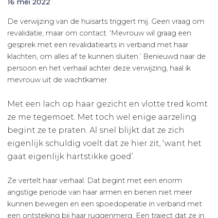
16 mei 2022
De verwijzing van de huisarts triggert mij. Geen vraag om
revalidatie, maar om contact. ‘Mevrouw wil graag een
gesprek met een revalidatiearts in verband met haar
klachten, om alles af te kunnen sluiten.’ Benieuwd naar de
persoon en het verhaal achter deze verwijzing, haal ik
mevrouw uit de wachtkamer.
Met een lach op haar gezicht en vlotte tred komt
ze me tegemoet. Met toch wel enige aarzeling
begint ze te praten. Al snel blijkt dat ze zich
eigenlijk schuldig voelt dat ze hier zit, ‘want het
gaat eigenlijk hartstikke goed’.
Ze vertelt haar verhaal. Dat begint met een enorm
angstige periode van haar armen en benen niet meer
kunnen bewegen en een spoedoperatie in verband met
een ontsteking bij haar ruggenmerg. Een traject dat ze in