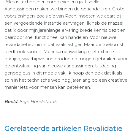
‘Alles is technischer, complexer en gaat sneller.
Aanpassingen maken we binnen de behandeluren. Grote
voorzieningen, zoals die van Roan, moeten we apart bij
een vergoedende instantie aanvragen. Ik heb de mazzel
dat ik door mijn jarenlange ervaring brede kennis bezit en
daardoor snel functioneel kan handelen. Voor nieuwe
revalidatietechnici is dat vaak lastiger. Maar de toekomst
biedt ook kansen. Meer samenwerking met externe
partijen, waarbij we hun producten mogen gebruiken voor
de ontwikkeling van nieuwe aanpassingen. Uitdaging
genoeg dus in dit mooie vak. Ik hoop dan ook dat ik als
spin in het technische web nog jarenlang op een creatieve
manier iets voor mensen kan betekenen.’
Beeld:
Inge Hondebrink
Gerelateerde artikelen Revalidatie