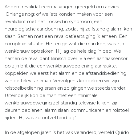
Andere revalidatiecentra vragen geregeld om advies.
‘Onlangs nog: of we iets konden maken voor een
revalidant met het Locked in syndroom, een
neurologische aandoening, zodat hij zelfstandig alarm kon
slaan. Samen met een revalidatiearts ging ik erheen. Een
complexe situatie. Het enige wat die man kon, was zijn
wenkbrauw optrekken. Hij lag de hele dag in bed. We
namen de revalidant klinisch over. Via een aanraaksensor
op zijn bril, die een wenkbrauwbediening aanraakte,
koppelden we eerst het alarm en de afstandsbediening
van de televisie eraan. Vervolgens koppelden we zijn
rolstoelbediening eraan en zo gingen we steeds verder.
Uiteindelijk kon de man met een minimale
wenkbrauwbeweging zelfstandig televisie kijken, zijn
deuren bedienen, alarm slaan, communiceren en rolstoel
rijden. Hij was zo ontzettend blij.’
In de afgelopen jaren is het vak veranderd, verteld Quido.