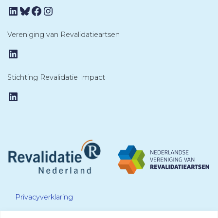
LinkedIn
Bluesky
Facebook
Instagram
Vereniging van Revalidatieartsen
LinkedIn
Stichting Revalidatie Impact
LinkedIn
Privacyverklaring