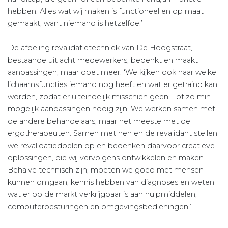
hebben. Alles wat wij maken is functioneel en op maat
gemaakt, want niemand is hetzelfde.’
De afdeling revalidatietechniek van De Hoogstraat,
bestaande uit acht medewerkers, bedenkt en maakt
aanpassingen, maar doet meer. ‘We kijken ook naar welke
lichaamsfuncties iemand nog heeft en wat er getraind kan
worden, zodat er uiteindelijk misschien geen – of zo min
mogelijk aanpassingen nodig zijn. We werken samen met
de andere behandelaars, maar het meeste met de
ergotherapeuten. Samen met hen en de revalidant stellen
we revalidatiedoelen op en bedenken daarvoor creatieve
oplossingen, die wij vervolgens ontwikkelen en maken.
Behalve technisch zijn, moeten we goed met mensen
kunnen omgaan, kennis hebben van diagnoses en weten
wat er op de markt verkrijgbaar is aan hulpmiddelen,
computerbesturingen en omgevingsbedieningen.’