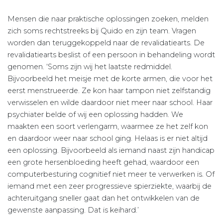
Mensen die naar praktische oplossingen zoeken, melden
zich soms rechtstreeks bij Quido en zijn team. Vragen
worden dan teruggekoppeld naar de revalidatiearts. De
revalidatiearts beslist of een persoon in behandeling wordt
genomen. ‘Soms zijn wij het laatste redmiddel.
Bijvoorbeeld het meisje met de korte armen, die voor het
eerst menstrueerde. Ze kon haar tampon niet zelfstandig
verwisselen en wilde daardoor niet meer naar school. Haar
psychiater belde of wij een oplossing hadden. We
maakten een soort verlengarm, waarmee ze het zelf kon
en daardoor weer naar school ging. Helaas is er niet altijd
een oplossing. Bijvoorbeeld als iemand naast zijn handicap
een grote hersenbloeding heeft gehad, waardoor een
computerbesturing cognitief niet meer te verwerken is. Of
iemand met een zeer progressieve spierziekte, waarbij de
achteruitgang sneller gaat dan het ontwikkelen van de
gewenste aanpassing. Dat is keihard.’