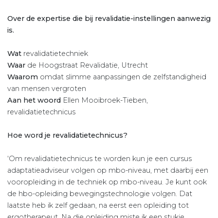
Over de expertise die bij revalidatie-instellingen aanwezig
is.
Wat
revalidatietechniek
Waar
de Hoogstraat Revalidatie, Utrecht
Waarom
omdat slimme aanpassingen de zelfstandigheid
van mensen vergroten
Aan het woord
Ellen Mooibroek-Tieben,
revalidatietechnicus
Hoe word je revalidatietechnicus?
‘Om revalidatietechnicus te worden kun je een cursus
adaptatieadviseur volgen op mbo-niveau, met daarbij een
vooropleiding in de techniek op mbo-niveau. Je kunt ook
de hbo-opleiding bewegingstechnologie volgen. Dat
laatste heb ik zelf gedaan, na eerst een opleiding tot
ergotherapeut. Na die opleiding miste ik een stukje