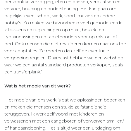
persoonlijke verzorging, eten en drinken, verplaatsen en
vervoer, houding en ondersteuning. Het kan gaan om
dagelijks leven, school, werk, sport, muziek en andere
hobby’s. Zo maken we bijvoorbeeld veel gemodelleerde
zitkussens en rugleuningen op maat, bestek- en
typaanpassingen en tablethouders voor op rolstoel of
bed. Ook mensen die niet revalideren komen naar ons toe
voor adaptaties. Ze moeten dan zelf de eventuele
vergoeding regelen. Daarnaast hebben we een webshop
waar we een aantal standaard producten verkopen, zoals
een transferplank.’
Wat is het mooie van dit werk?
‘Het mooie van ons werk is dat we oplossingen bedenken
en maken die mensen een stukje zelfstandigheid
teruggeven. Ik werk zelf vooral met kinderen en
volwassenen met een aangeboren of verworven arm- en/
of handaandoening. Het is altijd weer een uitdaging om