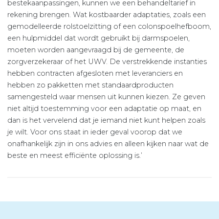
bestekaanpassingen, kunnen we een behandeltarief in
rekening brengen. Wat kostbaarder adaptaties, zoals een
gemodelleerde rolstoelzitting of een colonspoelhefboom,
een hulpmiddel dat wordt gebruikt bij darmspoelen,
moeten worden aangevraagd bij de gemeente, de
zorgverzekeraar of het UWV. De verstrekkende instanties
hebben contracten afgesloten met leveranciers en
hebben zo pakketten met standaardproducten
samengesteld waar mensen uit kunnen kiezen. Ze geven
niet altijd toestemming voor een adaptatie op maat, en
dan is het vervelend dat je iemand niet kunt helpen zoals
je wilt. Voor ons staat in ieder geval voorop dat we
onafhankelijk zijn in ons advies en alleen kijken naar wat de
beste en meest efficiënte oplossing is.’