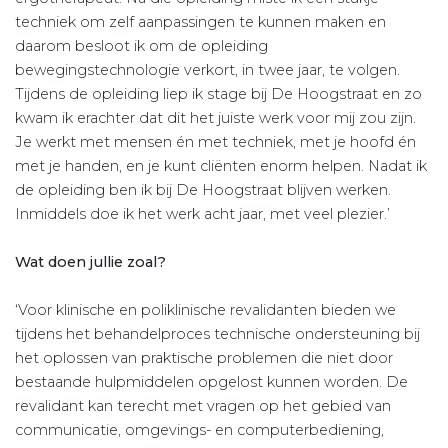
techniek om zelf aanpassingen te kunnen maken en
daarom besloot ik om de opleiding
bewegingstechnologie verkort, in twee jaar, te volgen.
Tijdens de opleiding liep ik stage bij De Hoogstraat en zo
kwam ik erachter dat dit het juiste werk voor mij zou zijn.
Je werkt met mensen én met techniek, met je hoofd én
met je handen, en je kunt cliënten enorm helpen. Nadat ik
de opleiding ben ik bij De Hoogstraat blijven werken.
Inmiddels doe ik het werk acht jaar, met veel plezier.’
Wat doen jullie zoal?
‘Voor klinische en poliklinische revalidanten bieden we
tijdens het behandelproces technische ondersteuning bij
het oplossen van praktische problemen die niet door
bestaande hulpmiddelen opgelost kunnen worden. De
revalidant kan terecht met vragen op het gebied van
communicatie, omgevings- en computerbediening,