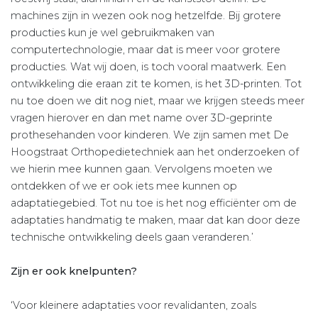
machines zijn in wezen ook nog hetzelfde. Bij grotere
producties kun je wel gebruikmaken van
computertechnologie, maar dat is meer voor grotere
producties. Wat wij doen, is toch vooral maatwerk. Een
ontwikkeling die eraan zit te komen, is het 3D-printen. Tot
nu toe doen we dit nog niet, maar we krijgen steeds meer
vragen hierover en dan met name over 3D-geprinte
prothesehanden voor kinderen. We zijn samen met De
Hoogstraat Orthopedietechniek aan het onderzoeken of
we hierin mee kunnen gaan. Vervolgens moeten we
ontdekken of we er ook iets mee kunnen op
adaptatiegebied. Tot nu toe is het nog efficiënter om de
adaptaties handmatig te maken, maar dat kan door deze
technische ontwikkeling deels gaan veranderen.’
Zijn er ook knelpunten?
‘Voor kleinere adaptaties voor revalidanten, zoals