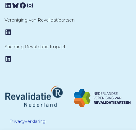
LinkedIn
Bluesky
Facebook
Instagram
Vereniging van Revalidatieartsen
LinkedIn
Stichting Revalidatie Impact
LinkedIn
Privacyverklaring