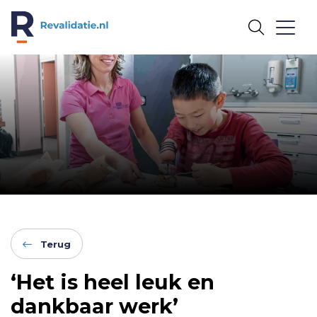
REVALIDATIE.NL
Terug
‘Het is heel leuk en
dankbaar werk’