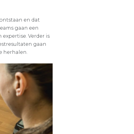
 ontstaan en dat
-teams gaan een
 expertise. Verder is
estresultaten gaan
e herhalen.