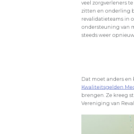
veel zorgverleners te
zitten en onderling b
revalidatieteams in o
ondersteuning van m
steeds weer opnieuw 
Dat moet anders en k
Kwaliteitsgelden Med
brengen. Ze kreeg s
Vereniging van Reval