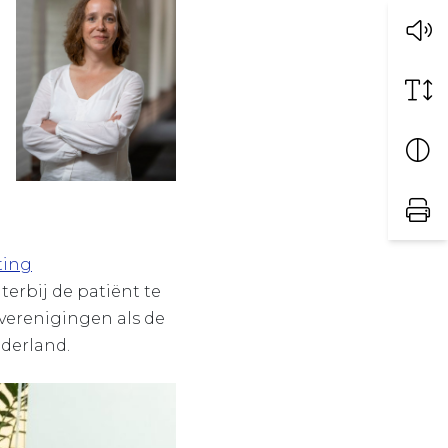
ting
erbij de patiënt te
verenigingen als de
derland.