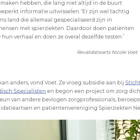
 maken hebben, die lang niet altijd in de buurt
eperkt informatie uitwisselen. ‘Er zijn wel tachtig
ns land die allemaal gespecialiseerd zijn in
ensen met spierziekten. Daardoor doen patiënten
hun verhaal en doen ze overal dezelfde testen.’
Revalidatiearts Nicole Voet
an anders, vond Voet. Ze vroeg subsidie aan bij
Stich
isch Specialisten
en begon een project om zorg dicht
teun van andere bevlogen zorgprofessionals, beroeps
idatieartsen en patiëntenvereniging Spierziekten Ne