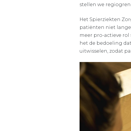
stellen we regiogren
Het Spierziekten Zor
patiënten niet lange
meer pro-actieve rol 
het de bedoeling dat
uitwisselen, zodat p