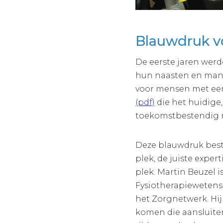
Blauwdruk v
De eerste jaren werd
hun naasten en mante
voor mensen met een 
(pdf)
die het huidige,
toekomstbestendig
Deze blauwdruk best
plek, de juiste expert
plek. Martin Beuzel 
Fysiotherapiewetens
het Zorgnetwerk. Hij 
komen die aansluiten