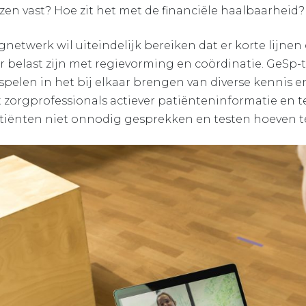
zen vast? Hoe zit het met de financiële haalbaarheid?
gnetwerk wil uiteindelijk bereiken dat er korte lijnen
r belast zijn met regievorming en coördinatie. GeSp
spelen in het bij elkaar brengen van diverse kennis en
 zorgprofessionals actiever patiënteninformatie en t
atiënten niet onnodig gesprekken en testen hoeven t