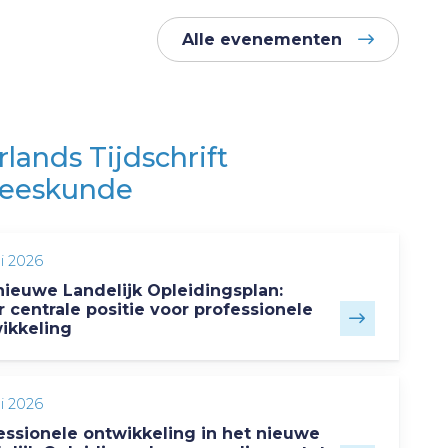
Alle evenementen
lands Tijdschrift
neeskunde
ni 2026
nieuwe Landelijk Opleidingsplan:
 centrale positie voor professionele
ikkeling
ni 2026
essionele ontwikkeling in het nieuwe