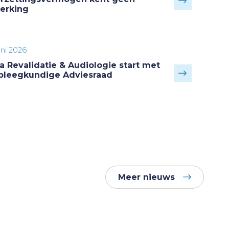
erking
uni 2026
ra Revalidatie & Audiologie start met
pleegkundige Adviesraad
Meer nieuws