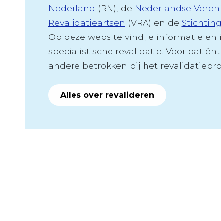
Nederland
(RN), de
Nederlandse Veren
Revalidatieartsen
(VRA) en de
Stichtin
Op deze website vind je informatie en 
specialistische revalidatie. Voor patiënt
andere betrokken bij het revalidatiepro
Alles over revalideren