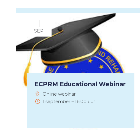
1
SEP
ECPRM Educational Webinar
Online webinar
1 september – 16:00 uur