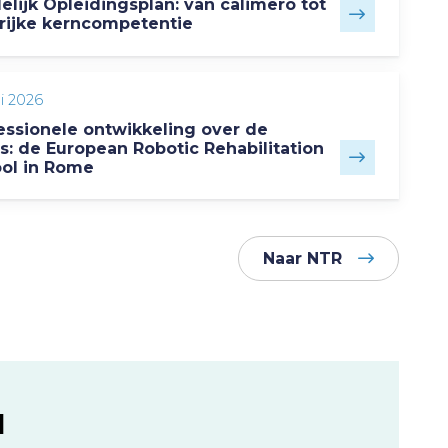
elijk Opleidingsplan: van calimero tot
rijke kerncompetentie
ni 2026
essionele ontwikkeling over de
s: de European Robotic Rehabilitation
ol in Rome
Naar NTR
l