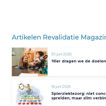
Artikelen Revalidatie Magazi
30 juni 2026
‘Hier dragen we de doele
16 juni 2026
Spierziektezorg: niet conc
spreiden, maar slim verbi