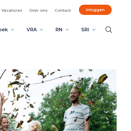
Inloggen
Vacatures
Over ons
Contact
oek
VRA
RN
SRI