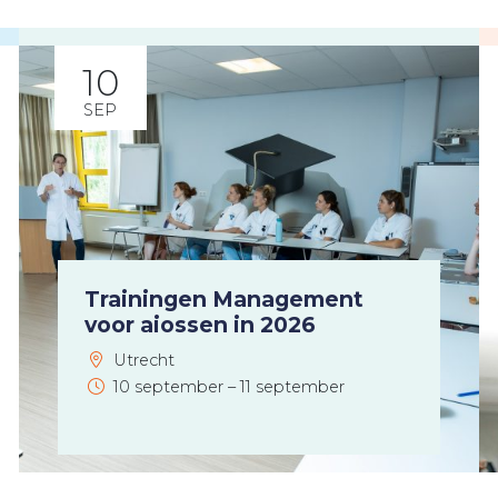
10
SEP
Trainingen Management
voor aiossen in 2026
Utrecht
10 september – 11 september