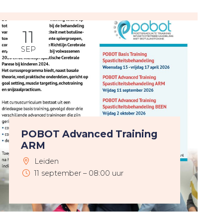
11
SEP
POBOT Advanced Training
ARM
Leiden
11 september – 08:00 uur