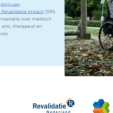
iging van
g Revalidatie Impact
(SRI).
inspiratie over medisch
, arts, therapeut en
ces.