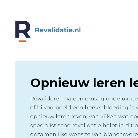
Revalidatie.nl
REVALIDATIE.NL
Opnieuw leren l
Revalideren na een ernstig ongeluk, 
of bijvoorbeeld een hersenbloeding is 
opnieuw leren leven, van kijken wat n
specialistische revalidatie helpt in dit p
gezamenlijke website van branchever