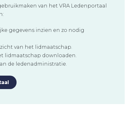
gebruikmaken van het VRA Ledenportaal
n:
ijke gegevens inzien en zo nodig
zicht van het lidmaatschap.
het lidmaatschap downloaden.
aan de ledenadministratie.
taal