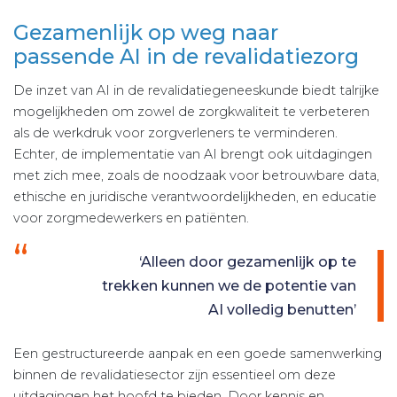
Gezamenlijk op weg naar
passende AI in de revalidatiezorg
De inzet van AI in de revalidatiegeneeskunde biedt talrijke
mogelijkheden om zowel de zorgkwaliteit te verbeteren
als de werkdruk voor zorgverleners te verminderen.
Echter, de implementatie van AI brengt ook uitdagingen
met zich mee, zoals de noodzaak voor betrouwbare data,
ethische en juridische verantwoordelijkheden, en educatie
voor zorgmedewerkers en patiënten.
‘Alleen door gezamenlijk op te
trekken kunnen we de potentie van
AI volledig benutten’
Een gestructureerde aanpak en een goede samenwerking
binnen de revalidatiesector zijn essentieel om deze
uitdagingen het hoofd te bieden. Door kennis en