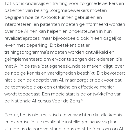
Tot slot is onderwijs en training voor zorgmedewerkers en
patiënten van belang. Zorgmedewerkers moeten
begrijpen hoe ze AI-tools kunnen gebruiken en
interpreteren, en patiënten moeten geïnformeerd worden
over hoe AI hen kan helpen en ondersteunen in hun
revalidatieproces, maar bijvoorbeeld ook in een dagelijks
leven met beperking. Dit betekent dat er
trainingsprogramma’s moeten worden ontwikkeld en
geïmplementeerd om ervoor te zorgen dat iedereen die
met AI in de revalidatiegeneeskunde te maken krijgt, over
de nodige kennis en vaardigheden beschikt. Dit bevordert
niet alleen de adoptie van AI, maar zorgt er ook voor dat
de technologie op een ethische en effectieve manier
wordt toegepast. Een mooie start is de ontwikkeling van
4
de Nationale AI-cursus Voor de Zorg.
Echter, het is niet realistisch te verwachten dat alle kennis
en expertise in alle revalidatie instellingen aanwezig kan
zijn. Het is daarom verstandig ons eerst te focussen op AI-