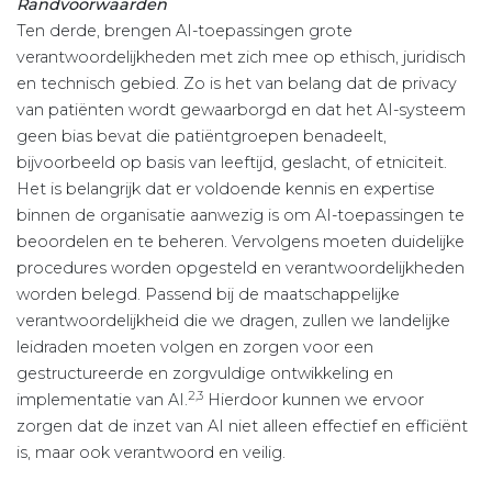
Randvoorwaarden
Ten derde, brengen AI-toepassingen grote
verantwoordelijkheden met zich mee op ethisch, juridisch
en technisch gebied. Zo is het van belang dat de privacy
van patiënten wordt gewaarborgd en dat het AI-systeem
geen bias bevat die patiëntgroepen benadeelt,
bijvoorbeeld op basis van leeftijd, geslacht, of etniciteit.
Het is belangrijk dat er voldoende kennis en expertise
binnen de organisatie aanwezig is om AI-toepassingen te
beoordelen en te beheren. Vervolgens moeten duidelijke
procedures worden opgesteld en verantwoordelijkheden
worden belegd. Passend bij de maatschappelijke
verantwoordelijkheid die we dragen, zullen we landelijke
leidraden moeten volgen en zorgen voor een
gestructureerde en zorgvuldige ontwikkeling en
2,3
implementatie van AI.
Hierdoor kunnen we ervoor
zorgen dat de inzet van AI niet alleen effectief en efficiënt
is, maar ook verantwoord en veilig.