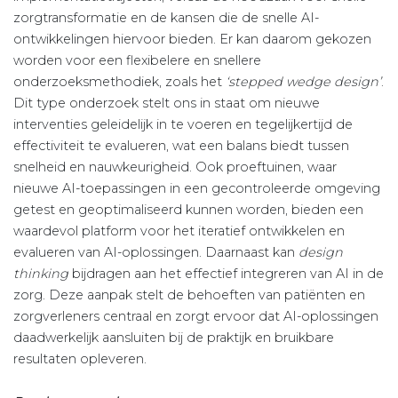
zorgtransformatie en de kansen die de snelle AI-
ontwikkelingen hiervoor bieden. Er kan daarom gekozen
worden voor een flexibelere en snellere
onderzoeksmethodiek, zoals het
‘stepped wedge design’
.
Dit type onderzoek stelt ons in staat om nieuwe
interventies geleidelijk in te voeren en tegelijkertijd de
effectiviteit te evalueren, wat een balans biedt tussen
snelheid en nauwkeurigheid. Ook proeftuinen, waar
nieuwe AI-toepassingen in een gecontroleerde omgeving
getest en geoptimaliseerd kunnen worden, bieden een
waardevol platform voor het iteratief ontwikkelen en
evalueren van AI-oplossingen. Daarnaast kan
design
thinking
bijdragen aan het effectief integreren van AI in de
zorg. Deze aanpak stelt de behoeften van patiënten en
zorgverleners centraal en zorgt ervoor dat AI-oplossingen
daadwerkelijk aansluiten bij de praktijk en bruikbare
resultaten opleveren.