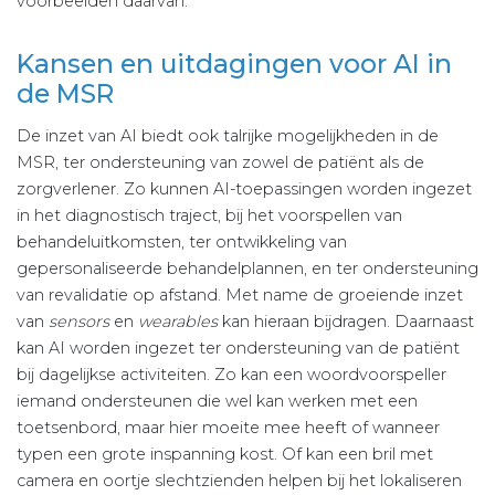
voorbeelden daarvan.
Kansen en uitdagingen voor AI in
de MSR
De inzet van AI biedt ook talrijke mogelijkheden in de
MSR, ter ondersteuning van zowel de patiënt als de
zorgverlener. Zo kunnen AI-toepassingen worden ingezet
in het diagnostisch traject, bij het voorspellen van
behandeluitkomsten, ter ontwikkeling van
gepersonaliseerde behandelplannen, en ter ondersteuning
van revalidatie op afstand. Met name de groeiende inzet
van
sensors
en
wearables
kan hieraan bijdragen. Daarnaast
kan AI worden ingezet ter ondersteuning van de patiënt
bij dagelijkse activiteiten. Zo kan een woordvoorspeller
iemand ondersteunen die wel kan werken met een
toetsenbord, maar hier moeite mee heeft of wanneer
typen een grote inspanning kost. Of kan een bril met
camera en oortje slechtzienden helpen bij het lokaliseren