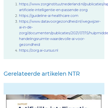
https://www.zorginstituutnederland.nl/publicaties/
artificiele-intelligentie-en-passende-zorg
https://guideline-ai-healthcare.com
https://www.datavoorgezondheid.nl/wegwijzer-
ai-in-de-
zorg/documenten/publicaties/2021/07/15/hulpmidde
handelingsruimte-waardevolle-ai-voor-
gezondheid
https://zorg.ai-
cursus
.nl
Gerelateerde artikelen NTR