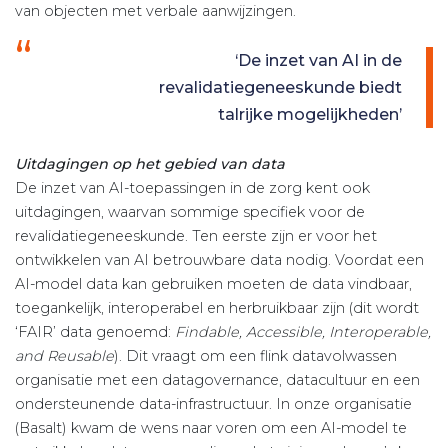
van objecten met verbale aanwijzingen.
‘De inzet van AI in de
revalidatiegeneeskunde biedt
talrijke mogelijkheden’
Uitdagingen op het gebied van data
De inzet van AI-toepassingen in de zorg kent ook
uitdagingen, waarvan sommige specifiek voor de
revalidatiegeneeskunde. Ten eerste zijn er voor het
ontwikkelen van AI betrouwbare data nodig. Voordat een
AI-model data kan gebruiken moeten de data vindbaar,
toegankelijk, interoperabel en herbruikbaar zijn (dit wordt
‘FAIR’ data genoemd:
Findable, Accessible, Interoperable,
and Reusable
). Dit vraagt om een flink datavolwassen
organisatie met een datagovernance, datacultuur en een
ondersteunende data-infrastructuur. In onze organisatie
(Basalt) kwam de wens naar voren om een AI-model te