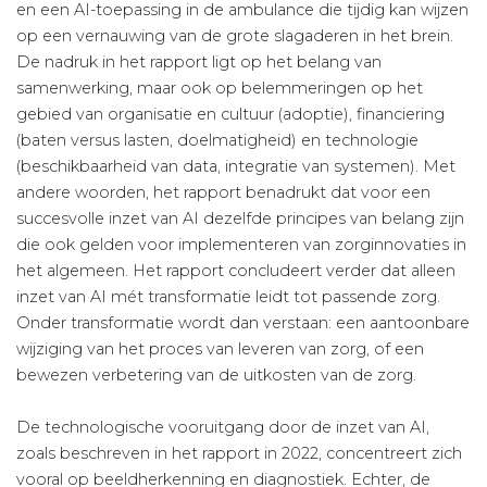
en een AI-toepassing in de ambulance die tijdig kan wijzen
op een vernauwing van de grote slagaderen in het brein.
De nadruk in het rapport ligt op het belang van
samenwerking, maar ook op belemmeringen op het
gebied van organisatie en cultuur (adoptie), financiering
(baten versus lasten, doelmatigheid) en technologie
(beschikbaarheid van data, integratie van systemen). Met
andere woorden, het rapport benadrukt dat voor een
succesvolle inzet van AI dezelfde principes van belang zijn
die ook gelden voor implementeren van zorginnovaties in
het algemeen. Het rapport concludeert verder dat alleen
inzet van AI mét transformatie leidt tot passende zorg.
Onder transformatie wordt dan verstaan: een aantoonbare
wijziging van het proces van leveren van zorg, of een
bewezen verbetering van de uitkosten van de zorg.
De technologische vooruitgang door de inzet van AI,
zoals beschreven in het rapport in 2022, concentreert zich
vooral op beeldherkenning en diagnostiek. Echter, de