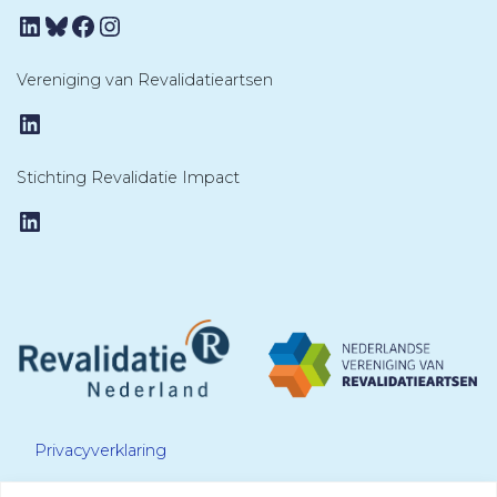
LinkedIn
Bluesky
Facebook
Instagram
Vereniging van Revalidatieartsen
LinkedIn
Stichting Revalidatie Impact
LinkedIn
Privacyverklaring