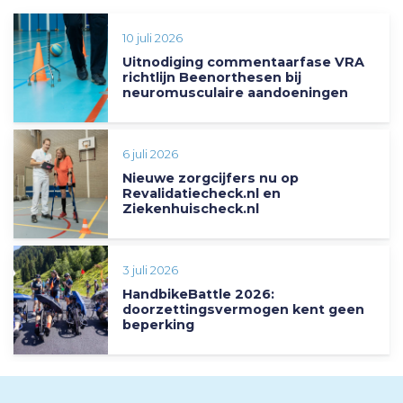
10 juli 2026
Uitnodiging commentaarfase VRA
richtlijn Beenorthesen bij
neuromusculaire aandoeningen
6 juli 2026
Nieuwe zorgcijfers nu op
Revalidatiecheck.nl en
Ziekenhuischeck.nl
3 juli 2026
HandbikeBattle 2026:
doorzettingsvermogen kent geen
beperking