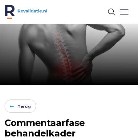
REVALIDATIE.NL
Terug
Commentaarfase
behandelkader