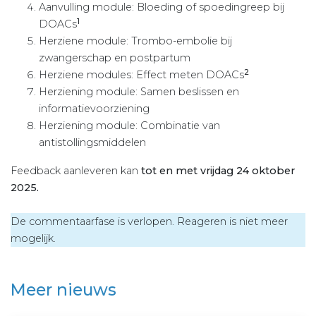
Aanvulling module: Bloeding of spoedingreep bij
1
DOACs
Herziene module: Trombo-embolie bij
zwangerschap en postpartum
2
Herziene modules: Effect meten DOACs
Herziening module: Samen beslissen en
informatievoorziening
Herziening module: Combinatie van
antistollingsmiddelen
Feedback aanleveren kan
tot en met vrijdag 24 oktober
2025.
De commentaarfase is verlopen. Reageren is niet meer
mogelijk.
Meer nieuws