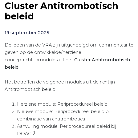
Cluster Antitrombotisch
beleid
19 september 2025
De leden van de VRA zijn uitgenodigd om commentaar te
geven op de ontwikkelde/herziene
conceptrichtlijnmodules uit het
Cluster Antitrombotisch
beleid
.
Het betreffen de volgende modules uit de richtlijn
Antitrombotisch beleid:
Herziene module: Periprocedureel beleid
Nieuwe module: Periprocedureel beleid bij
combinatie van antitrombotica
Aanvulling module: Periprocedureel beleid bij
1
DOACs