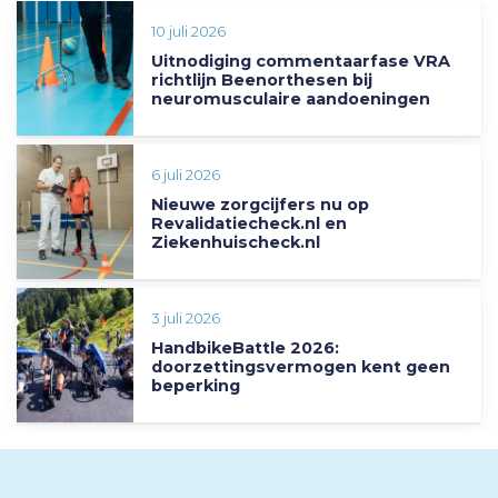
10 juli 2026
Uitnodiging commentaarfase VRA
richtlijn Beenorthesen bij
neuromusculaire aandoeningen
6 juli 2026
Nieuwe zorgcijfers nu op
Revalidatiecheck.nl en
Ziekenhuischeck.nl
3 juli 2026
HandbikeBattle 2026:
doorzettingsvermogen kent geen
beperking