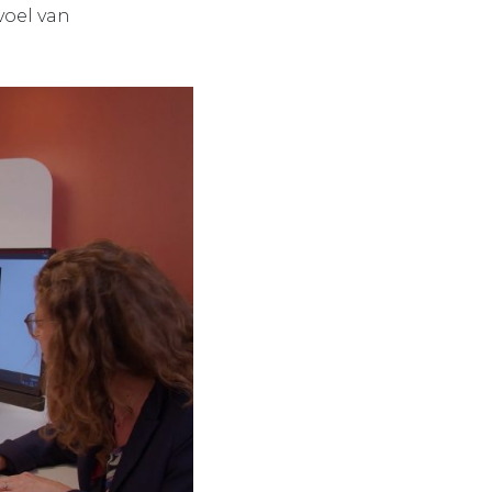
voel van