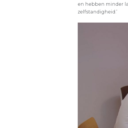
en hebben minder las
zelfstandigheid.’