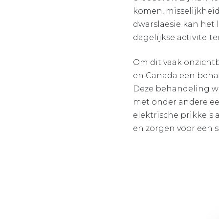
komen, misselijkheid
dwarslaesie kan het
dagelijkse activiteite
Om dit vaak onzicht
en Canada een behan
Deze behandeling we
met onder andere ee
elektrische prikkels
en zorgen voor een s