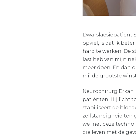
Dwarslaesiepatiënt S
opviel, is dat ik be
hard te werken. De s
last heb van mijn nek
meer doen. En dan oo
mij de grootste winst
Neurochirurg Erkan 
patiënten. Hij licht 
stabiliseert de bloe
zelfstandigheid ten 
we met deze technol
die leven met de gev