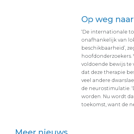
Op weg naar
‘De internationale to
onafhankelijk van lok
beschikbaarheid’, ze
hoofdonderzoekers. 
voldoende bewijs te
dat deze therapie be
veel andere dwarslae
de neurostimulatie. ‘
worden. Nu wordt dat
toekomst, want de ne
Meer nieuws