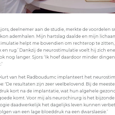
jors, deelnemer aan de studie, merkte de voordelen 
ter kon ademhalen. Mijn hartslag daalde en mijn lich
timulatie helpt me bovendien om rechterop te zitten
 en rug.’ Dankzij de neurostimulatie voelt hij zich en
k nog langer. Sjors: ‘Ik hoef daardoor minder dingen t
.’
Kurt van het Radboudumc implanteert het neurostimu
toe: ‘De resultaten zijn zeer veelbelovend. Bij de meest
ddruk kort na de implantatie, wat hun algehele gezon
goede komt. Voor mij als neurochirurg is het bijzonde
ogie daadwerkelijk het dagelijks leven kunnen verb
olgen van een lage bloeddruk na een dwarslaesie.’