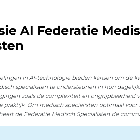
ie AI Federatie Medi
sten
elingen in AI-technologie bieden kansen om de kwa
sch specialisten te ondersteunen in hun dagelijks
gingen zoals de complexiteit en ongrijpbaarheid 
 praktijk. Om medisch specialisten optimaal voor
heeft de Federatie Medisch Specialisten de commis