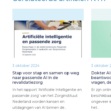
3 oktober 2024
3 oktober 
Stap voor stap en samen op weg
Dokter AI:
naar passende AI in de
beantwoor
revalidatiezorg
vragen, de
In het rapport ‘Artificiële Intelligentie en
Er zijn onli
passende zorg’ van het Zorginstituut
beschikbaa
Nederland worden kansen en
ongeveer el
uitdagingen van AI binnen de…
het…