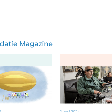
idatie Magazine
5
2 april 2024