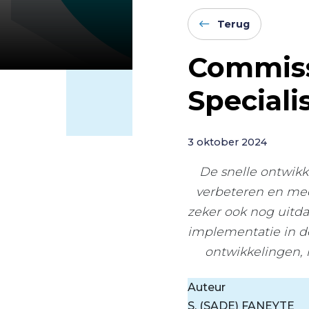
Terug
Commiss
Speciali
3 oktober 2024
De snelle ontwikk
verbeteren en medi
zeker ook nog uitda
implementatie in de
ontwikkelingen, 
Auteur
S. (SADE) FANEYTE