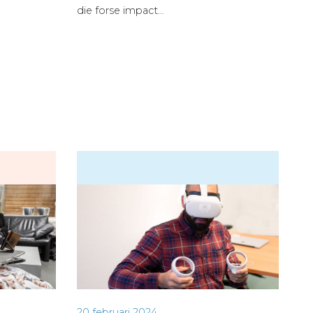
die forse impact…
20 februari 2024