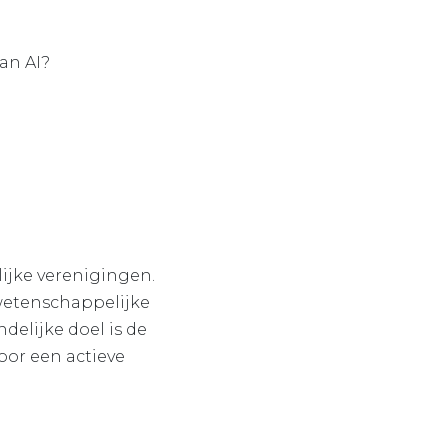
an AI?
ijke verenigingen.
 wetenschappelijke
ndelijke doel is de
door een actieve