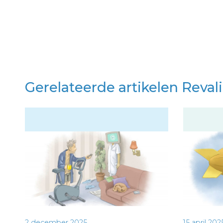
Gerelateerde artikelen Reval
2 december 2025
15 april 202