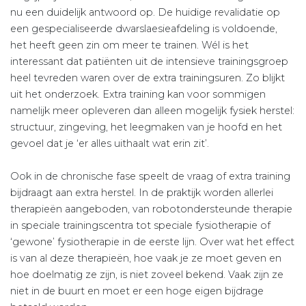
nu een duidelijk antwoord op. De huidige revalidatie op
een gespecialiseerde dwarslaesieafdeling is voldoende,
het heeft geen zin om meer te trainen. Wél is het
interessant dat patiënten uit de intensieve trainingsgroep
heel tevreden waren over de extra trainingsuren. Zo blijkt
uit het onderzoek. Extra training kan voor sommigen
namelijk meer opleveren dan alleen mogelijk fysiek herstel:
structuur, zingeving, het leegmaken van je hoofd en het
gevoel dat je ‘er alles uithaalt wat erin zit’.
Ook in de chronische fase speelt de vraag of extra training
bijdraagt aan extra herstel. In de praktijk worden allerlei
therapieën aangeboden, van robotondersteunde therapie
in speciale trainingscentra tot speciale fysiotherapie of
‘gewone’ fysiotherapie in de eerste lijn. Over wat het effect
is van al deze therapieën, hoe vaak je ze moet geven en
hoe doelmatig ze zijn, is niet zoveel bekend. Vaak zijn ze
niet in de buurt en moet er een hoge eigen bijdrage