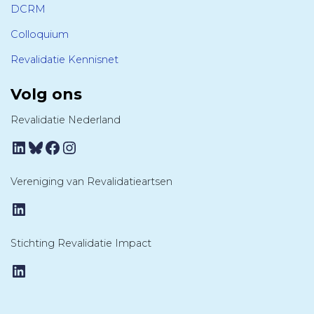
DCRM
Colloquium
Revalidatie Kennisnet
Volg ons
Revalidatie Nederland
LinkedIn
Bluesky
Facebook
Instagram
Vereniging van Revalidatieartsen
LinkedIn
Stichting Revalidatie Impact
LinkedIn