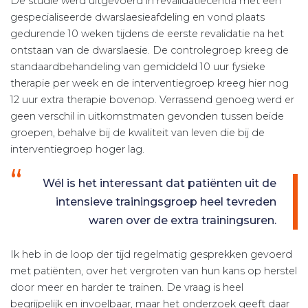
De studie werd uitgevoerd in revalidatiecentra met een
gespecialiseerde dwarslaesieafdeling en vond plaats
gedurende 10 weken tijdens de eerste revalidatie na het
ontstaan van de dwarslaesie. De controlegroep kreeg de
standaardbehandeling van gemiddeld 10 uur fysieke
therapie per week en de interventiegroep kreeg hier nog
12 uur extra therapie bovenop. Verrassend genoeg werd er
geen verschil in uitkomstmaten gevonden tussen beide
groepen, behalve bij de kwaliteit van leven die bij de
interventiegroep hoger lag.
Wél is het interessant dat patiënten uit de
intensieve trainingsgroep heel tevreden
waren over de extra trainingsuren.
Ik heb in de loop der tijd regelmatig gesprekken gevoerd
met patiënten, over het vergroten van hun kans op herstel
door meer en harder te trainen. De vraag is heel
begrijpelijk en invoelbaar, maar het onderzoek geeft daar