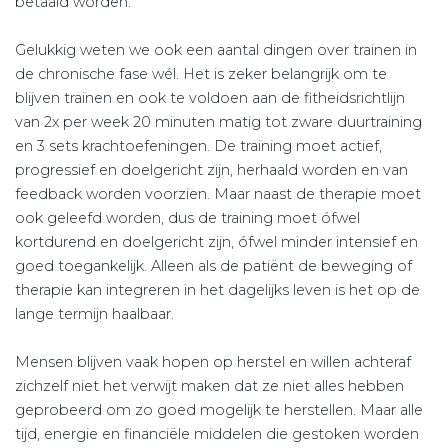
betaald worden.
Gelukkig weten we ook een aantal dingen over trainen in
de chronische fase wél. Het is zeker belangrijk om te
blijven trainen en ook te voldoen aan de fitheidsrichtlijn
van 2x per week 20 minuten matig tot zware duurtraining
en 3 sets krachtoefeningen. De training moet actief,
progressief en doelgericht zijn, herhaald worden en van
feedback worden voorzien. Maar naast de therapie moet
ook geleefd worden, dus de training moet ófwel
kortdurend en doelgericht zijn, ófwel minder intensief en
goed toegankelijk. Alleen als de patiënt de beweging of
therapie kan integreren in het dagelijks leven is het op de
lange termijn haalbaar.
Mensen blijven vaak hopen op herstel en willen achteraf
zichzelf niet het verwijt maken dat ze niet alles hebben
geprobeerd om zo goed mogelijk te herstellen. Maar alle
tijd, energie en financiële middelen die gestoken worden