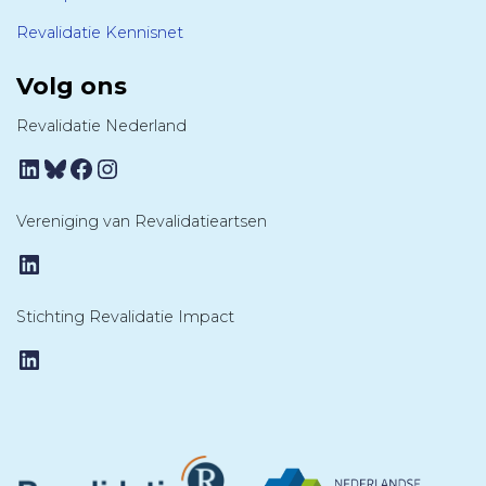
Revalidatie Kennisnet
Volg ons
Revalidatie Nederland
LinkedIn
Bluesky
Facebook
Instagram
Vereniging van Revalidatieartsen
LinkedIn
Stichting Revalidatie Impact
LinkedIn