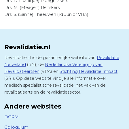
Drs. D. (Danique) Ploegmakers
Drs. M. (Meagen) Renskers
Drs. S. (Sanne) Theeuwen (lid Junior VRA)
Revalidatie.nl
Revalidatie.nl is de gezamenlijke website van
Revalidatie
Nederland
(RN), de
Nederlandse Vereniging van
Revalidatieartsen
(VRA) en
Stichting Revalidatie Impact
(SRI). Op deze website vind je alle informatie over
medisch specialistische revalidatie, het vak van de
revalidatiearts en de revalidatiesector.
Andere websites
DCRM
Colloquium