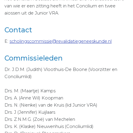
van wie er een zitting heeft in het Concilium en twee
aiossen uit de Junior VRA.
Contact
E:
scholingscommissie@revalidatiegeneeskunde.nl
Commissieleden
Dr. J.D.M. (Judith) Vloothuis-De Boone (Voorzitter en
Conciliumlid)
Drs. M. (Maartje) Kamps
Drs. A. (Anne Wil) Koopman
Drs. N. (Nienke) van de Kruis (lid Junior VRA)
Drs. J (Jennifer) Kuijlaars
Drs. Z.N.M.G. (Zoë) van Mechelen
Drs. K. (Klaske) Nieuwenhuis (Conciliumlid)