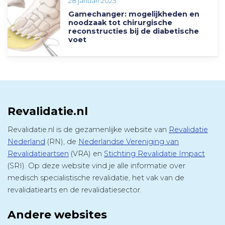
28 januari 2025
Gamechanger: mogelijkheden en
noodzaak tot chirurgische
reconstructies bij de diabetische
voet
Revalidatie.nl
Revalidatie.nl is de gezamenlijke website van
Revalidatie
Nederland
(RN), de
Nederlandse Vereniging van
Revalidatieartsen
(VRA) en
Stichting Revalidatie Impact
(SRI). Op deze website vind je alle informatie over
medisch specialistische revalidatie, het vak van de
revalidatiearts en de revalidatiesector.
Andere websites