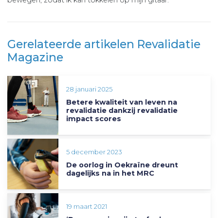
bewegen, zodat ik kan tokkelen op mijn gitaar.’
Gerelateerde artikelen Revalidatie
Magazine
28 januari 2025
Betere kwaliteit van leven na
revalidatie dankzij revalidatie
impact scores
5 december 2023
De oorlog in Oekraïne dreunt
dagelijks na in het MRC
19 maart 2021