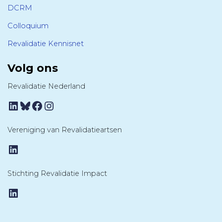
DCRM
Colloquium
Revalidatie Kennisnet
Volg ons
Revalidatie Nederland
LinkedIn
Bluesky
Facebook
Instagram
Vereniging van Revalidatieartsen
LinkedIn
Stichting Revalidatie Impact
LinkedIn