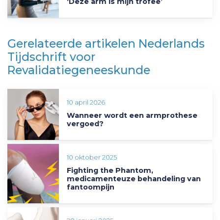
‘Deze arm is mijn trofee’
Gerelateerde artikelen Nederlands
Tijdschrift voor
Revalidatiegeneeskunde
10 april 2026
Wanneer wordt een armprothese
vergoed?
10 oktober 2025
Fighting the Phantom,
medicamenteuze behandeling van
fantoompijn