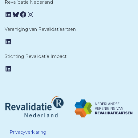
Revalidatie Nederland
LinkedIn
Bluesky
Facebook
Instagram
Vereniging van Revalidatieartsen
LinkedIn
Stichting Revalidatie Impact
LinkedIn
Privacyverklaring