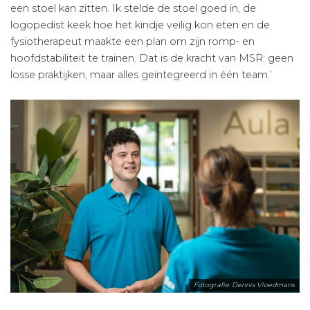
een stoel kan zitten. Ik stelde de stoel goed in, de
logopedist keek hoe het kindje veilig kon eten en de
fysiotherapeut maakte een plan om zijn romp- en
hoofdstabiliteit te trainen. Dat is de kracht van MSR: geen
losse praktijken, maar alles geïntegreerd in één team.’
Fotografie: Dennis Vloedmans