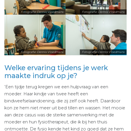
Fotografie: Dennis Vloedmans
Fotografie: Dennis Vloedmans
Fotografie: Dennis Vloedmans
Fotografie: Dennis Vloedmans
Welke ervaring tijdens je werk
maakte indruk op je?
‘Een tijdje terug kregen we een hulpvraag van een
moeder. Haar kindje van twee heeft een
bindweefselaandoening, die zij zelf ook heeft. Daardoor
kon ze hem niet meer uit bed tillen en wassen. Het mooie
aan deze casus was de sterke samenwerking met de
moeder en hun fysiotherapeut, die ik bij hen thuis
ontmoette. De fysio kende het kind zo goed dat ze hem