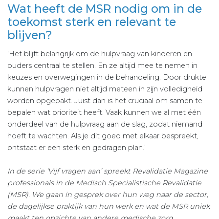
Wat heeft de MSR nodig om in de
toekomst sterk en relevant te
blijven?
‘Het blijft belangrijk om de hulpvraag van kinderen en
ouders centraal te stellen. En ze altijd mee te nemen in
keuzes en overwegingen in de behandeling. Door drukte
kunnen hulpvragen niet altijd meteen in zijn volledigheid
worden opgepakt. Juist dan is het cruciaal om samen te
bepalen wat prioriteit heeft. Vaak kunnen we al met één
onderdeel van de hulpvraag aan de slag, zodat niemand
hoeft te wachten. Als je dit goed met elkaar bespreekt,
ontstaat er een sterk en gedragen plan.’
In de serie ‘Vijf vragen aan’ spreekt Revalidatie Magazine
professionals in de Medisch Specialistische Revalidatie
(MSR). We gaan in gesprek over hun weg naar de sector,
de dagelijkse praktijk van hun werk en wat de MSR uniek
maakt ten opzichte van andere medische zorg.