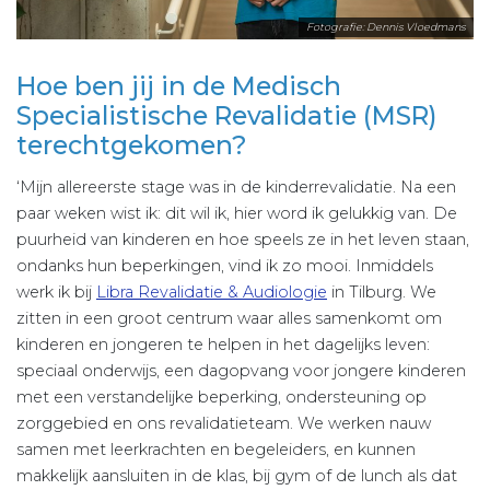
Fotografie: Dennis Vloedmans
Hoe ben jij in de Medisch
Specialistische Revalidatie (MSR)
terechtgekomen?
‘Mijn allereerste stage was in de kinderrevalidatie. Na een
paar weken wist ik: dit wil ik, hier word ik gelukkig van. De
puurheid van kinderen en hoe speels ze in het leven staan,
ondanks hun beperkingen, vind ik zo mooi. Inmiddels
werk ik bij
Libra Revalidatie & Audiologie
in Tilburg. We
zitten in een groot centrum waar alles samenkomt om
kinderen en jongeren te helpen in het dagelijks leven:
speciaal onderwijs, een dagopvang voor jongere kinderen
met een verstandelijke beperking, ondersteuning op
zorggebied en ons revalidatieteam. We werken nauw
samen met leerkrachten en begeleiders, en kunnen
makkelijk aansluiten in de klas, bij gym of de lunch als dat