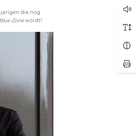
-jarigen die nog
Blue Zone
wordt!’