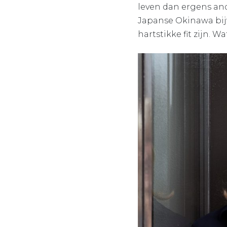
leven dan ergens ande
Japanse Okinawa bijv
hartstikke fit zijn. W