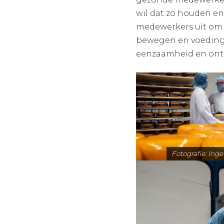
wil dat zo houden en
medewerkers uit om z
bewegen en voeding. 
eenzaamheid en ont
Fotografie: Ing