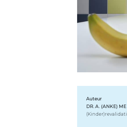
Auteur
DR. A. (ANKE) M
(Kinder)revalidati