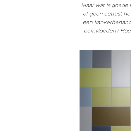
Maar wat is goede 
of geen eetlust he
een kankerbehandel
beïnvloeden? Hoe 