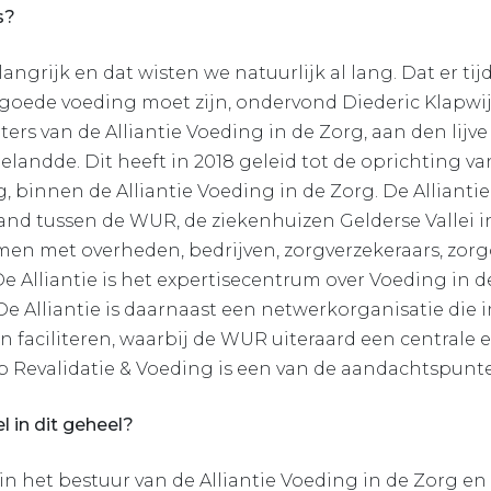
s?
angrijk en dat wisten we natuurlijk al lang. Dat er tij
goede voeding moet zijn, ondervond Diederic Klapwij
ers van de Alliantie Voeding in de Zorg, aan den lijve 
elandde. Dit heeft in 2018 geleid tot de oprichting 
, binnen de Alliantie Voeding in de Zorg. De Alliantie
d tussen de WUR, de ziekenhuizen Gelderse Vallei in
en met overheden, bedrijven, zorgverzekeraars, zorg
e Alliantie is het expertisecentrum over Voeding in d
 Alliantie is daarnaast een netwerkorganisatie die 
n faciliteren, waarbij de WUR uiteraard een centrale 
p Revalidatie & Voeding is een van de aandachtspunten
l in dit geheel?
R in het bestuur van de Alliantie Voeding in de Zorg e