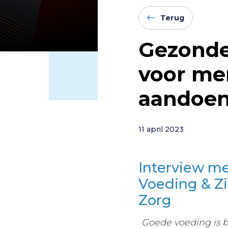
Terug
Gezonde 
voor me
aandoen
11 april 2023
Interview me
Voeding & Zi
Zorg
Goede voeding is b