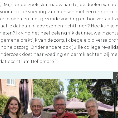
. Mijn onderzoek sluit nauw aan bij de doelen van de 
 vooral op de voeding van mensen met een chronische
 je behalen met gezonde voeding en hoe vertaalt zic
taal je dat dan in adviezen en richtlijnen? Hoe kun j
eten? Ik vind het heel belangrijk dat nieuwe inzich
gemene praktijk van de zorg. Ik begeleid diverse prom
ndheidszorg. Onder andere ook jullie collega revalida
onderzoek doet naar voeding en darmklachten bij m
idatiecentrum Heliomare.’
F