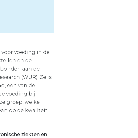
m voor voeding in de
stellen en de
erbonden aan de
search (WUR). Ze is
ng, een van de
de voeding bij
ze groep, welke
an op de kwaliteit
ronische ziekten en