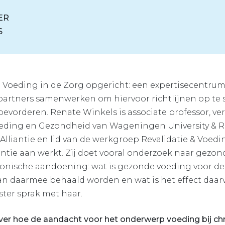
ER
S
tie Voeding in de Zorg opgericht: een expertisecentru
i partners samenwerken om hiervoor richtlijnen op te 
bevorderen. Renate Winkels is associate professor, v
ding en Gezondheid van Wageningen University & Re
 Alliantie en lid van de werkgroep Revalidatie & Voedi
antie aan werkt. Zij doet vooral onderzoek naar gezon
nische aandoening: wat is gezonde voeding voor de
n daarmee behaald worden en wat is het effect daarv
ter sprak met haar.
 over hoe de aandacht voor het onderwerp voeding bij ch