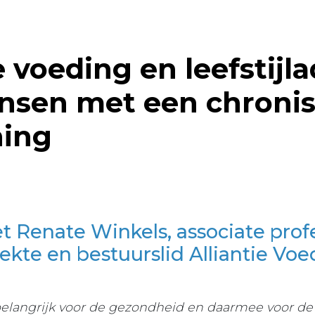
voeding en leefstijl
nsen met een chroni
ing
t Renate Winkels, associate prof
ekte en bestuurslid Alliantie Voe
elangrijk voor de gezondheid en daarmee voor de k