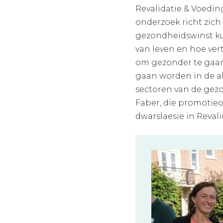
Revalidatie & Voeding
onderzoek richt zich
gezondheidswinst kun
van leven en hoe ver
om gezonder te gaan 
gaan worden in de al
sectoren van de gezo
Faber, die promotie
dwarslaesie in Reval