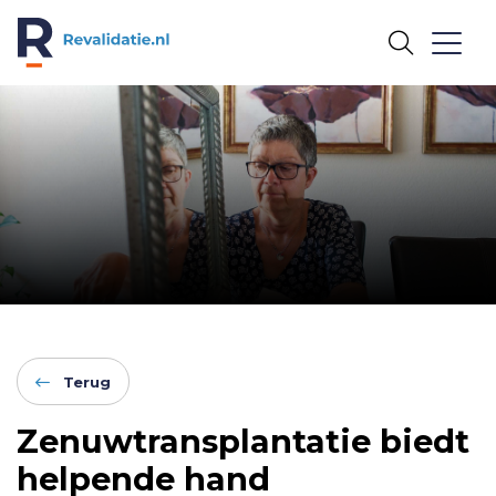
REVALIDATIE.NL
Terug
Zenuwtransplantatie biedt
helpende hand