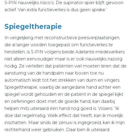
S-PIN nauwelijks risico’s. De supinator-spier blijft gewoon
actief. Van extra functieverlies is dus geen sprake.’
Spiegeltherapie
In vergelijking met reconstructieve peesverplaatsingen,
die al langer worden toegepast om functieverlies te
herstellen, is S-PIN volgens beide Adelante-medewerkers
niet alleen eenvoudiger maar is er ook nauwelijks nazorg
nodig. Ze vertellen dat patiënten wel moeten leren dat de
aansturing van de handpalm naar boven toe nu
automatisch leidt tot het strekken van duim en vingers.
Spiegeltherapie, waarbij de aangedane hand achter een
spiegel wordt gehouden en de patiënt in de spiegel kijkt
en oefeningen doet met de goede hand, kan daarbij
helpen mits uiteraard één hand nog goed is. Vissers: ‘Ik
doe dat regelmatig. Welk effect dat heeft, kan ik moeilijk
inschatten. Maar sinds de zenuw is ingegroeid, kan ik mijn
rechterhand weer gebruiken. Daar ben ik uiteraard