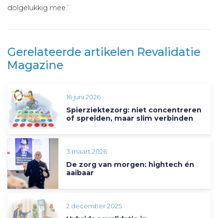
dolgelukkig mee.’
Gerelateerde artikelen Revalidatie
Magazine
16 juni 2026
Spierziektezorg: niet concentreren
of spreiden, maar slim verbinden
3 maart 2026
De zorg van morgen: hightech én
aaibaar
2 december 2025