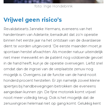
foto: Inge Hondebrink
Vrijwel geen risico’s
Revalidatiearts Janneke Hermans, eveneens van het
handenteam van Adelante, benadrukt dat zo’n operatie
binnen het eerste jaar na het ontstaan van de dwarslaesie
dient te worden uitgevoerd. ‘De eerste maanden moet je
spontaan herstel afwachten. Als moeder natuur uiteindelijk
niet meer meewerkt en de patiënt nog voldoende gevoel
in de hand heeft, kun je de operatie overwegen. Liefst snel
omdat dan de ingroei van de verplaatste zenuw nog
mogelijk is. Overigens zal de functie van de hand nooit
honderd procent herstellen. Er zijn namelijk zoveel kleine
spiertjes bij handbewegingen betrokken die eveneens
aangedaan kunnen zijn. De fijne motoriek komt vrijwel
nooit meer volledig terug. Ook is het mogelijk dat de
zenuwingroei helemaal niet op gang komt. Gelukkig kent