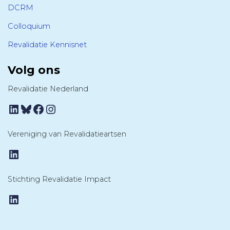
DCRM
Colloquium
Revalidatie Kennisnet
Volg ons
Revalidatie Nederland
LinkedIn
Bluesky
Facebook
Instagram
Vereniging van Revalidatieartsen
LinkedIn
Stichting Revalidatie Impact
LinkedIn