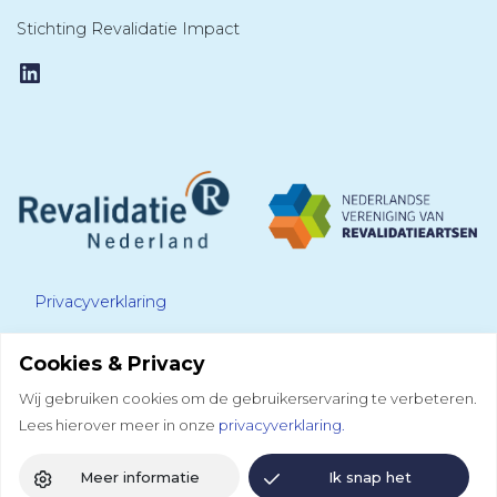
Stichting Revalidatie Impact
LinkedIn
Privacyverklaring
Cookies & Privacy
Disclaimer
Wij gebruiken cookies om de gebruikerservaring te verbeteren.
Lees hierover meer in onze
privacyverklaring.
Colofon
Meer informatie
Ik snap het