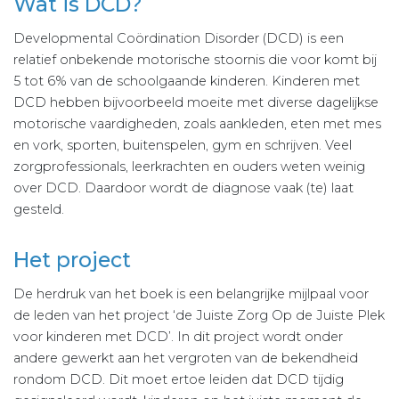
Wat is DCD?
Developmental Coördination Disorder (DCD) is een
relatief onbekende motorische stoornis die voor komt bij
5 tot 6% van de schoolgaande kinderen. Kinderen met
DCD hebben bijvoorbeeld moeite met diverse dagelijkse
motorische vaardigheden, zoals aankleden, eten met mes
en vork, sporten, buitenspelen, gym en schrijven. Veel
zorgprofessionals, leerkrachten en ouders weten weinig
over DCD. Daardoor wordt de diagnose vaak (te) laat
gesteld.
Het project
De herdruk van het boek is een belangrijke mijlpaal voor
de leden van het project ‘de Juiste Zorg Op de Juiste Plek
voor kinderen met DCD’. In dit project wordt onder
andere gewerkt aan het vergroten van de bekendheid
rondom DCD. Dit moet ertoe leiden dat DCD tijdig