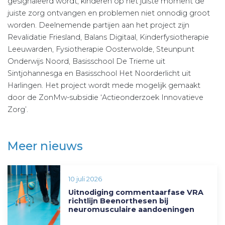
gesignaleerd wordt, kinderen op het juiste moment de
juiste zorg ontvangen en problemen niet onnodig groot
worden. Deelnemende partijen aan het project zijn
Revalidatie Friesland, Balans Digitaal, Kinderfysiotherapie
Leeuwarden, Fysiotherapie Oosterwolde, Steunpunt
Onderwijs Noord, Basisschool De Trieme uit
Sintjohannesga en Basisschool Het Noorderlicht uit
Harlingen. Het project wordt mede mogelijk gemaakt
door de ZonMw-subsidie ‘Actieonderzoek Innovatieve
Zorg’.
Meer nieuws
10 juli 2026
Uitnodiging commentaarfase VRA
richtlijn Beenorthesen bij
neuromusculaire aandoeningen