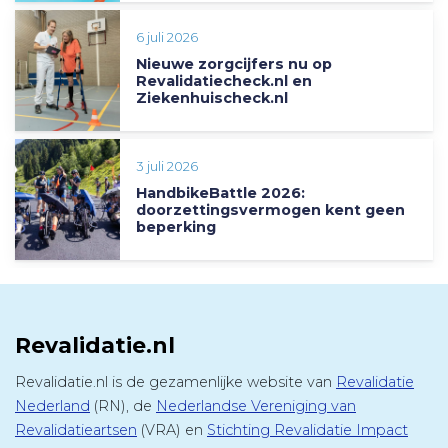
6 juli 2026
Nieuwe zorgcijfers nu op
Revalidatiecheck.nl en
Ziekenhuischeck.nl
3 juli 2026
HandbikeBattle 2026:
doorzettingsvermogen kent geen
beperking
Revalidatie.nl
Revalidatie.nl is de gezamenlijke website van
Revalidatie
Nederland
(RN), de
Nederlandse Vereniging van
Revalidatieartsen
(VRA) en
Stichting Revalidatie Impact