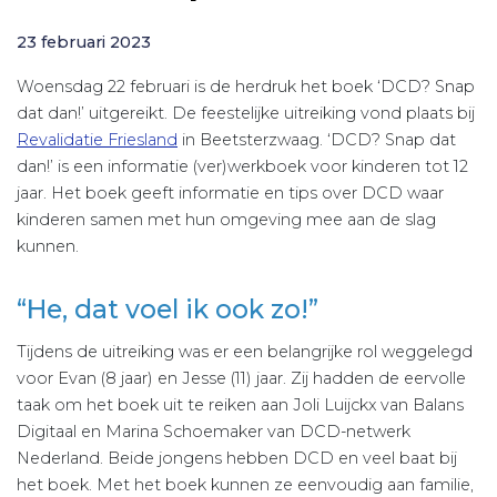
23 februari 2023
Woensdag 22 februari is de herdruk het boek ‘DCD? Snap
dat dan!’ uitgereikt. De feestelijke uitreiking vond plaats bij
Revalidatie Friesland
in Beetsterzwaag. ‘DCD? Snap dat
dan!’ is een informatie (ver)werkboek voor kinderen tot 12
jaar. Het boek geeft informatie en tips over DCD waar
kinderen samen met hun omgeving mee aan de slag
kunnen.
“He, dat voel ik ook zo!”
Tijdens de uitreiking was er een belangrijke rol weggelegd
voor Evan (8 jaar) en Jesse (11) jaar. Zij hadden de eervolle
taak om het boek uit te reiken aan Joli Luijckx van Balans
Digitaal en Marina Schoemaker van DCD-netwerk
Nederland. Beide jongens hebben DCD en veel baat bij
het boek. Met het boek kunnen ze eenvoudig aan familie,