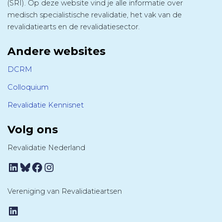
(SRI). Op deze website vind je alle informatie over
medisch specialistische revalidatie, het vak van de
revalidatiearts en de revalidatiesector.
Andere websites
DCRM
Colloquium
Revalidatie Kennisnet
Volg ons
Revalidatie Nederland
LinkedIn
Bluesky
Facebook
Instagram
Vereniging van Revalidatieartsen
LinkedIn