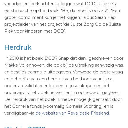
vriendjes en leerkrachten uitleggen wat DCD is. Jesse’s
eerste reactie op het boek: “He, dat voel ik ook zo!”. “Een
groter compliment kun je niet krijgen,” aldus Sarah Flap,
projectleider van het project ‘de Juiste Zorg Op de Juiste
Plek voor kinderen met DCD’.
Herdruk
In 2010 is het boek ‘DCD? Snap dat dan!’ geschreven door
Makke Vollenhoven, die ook bij de uitreiking aanwezig was,
en destijds eenmalig uitgegeven. Vanwege de grote vraag
en behoefte aan een herdruk van het boek vanuit o.a.
ouders, revalidatiecentra, eerstelijnspraktijken en het
onderwijs, is het boek herzien en nu opnieuw uitgegeven.
De herdruk van het boek is mede mogelijk gemaakt door
het Cornelia fonds (voormalig Cornelia Stichting) en is
verkrijgbaar via
de website van Revalidatie Friesland
.