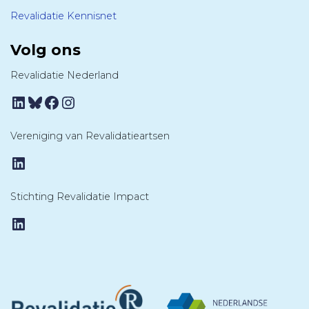
Revalidatie Kennisnet
Volg ons
Revalidatie Nederland
LinkedIn
Bluesky
Facebook
Instagram
Vereniging van Revalidatieartsen
LinkedIn
Stichting Revalidatie Impact
LinkedIn