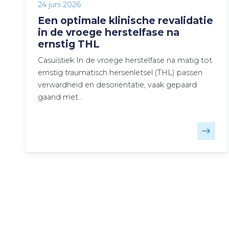
24 juni 2026
Een optimale klinische revalidatie
in de vroege herstelfase na
ernstig THL
Casuïstiek In de vroege herstelfase na matig tot
ernstig traumatisch hersenletsel (THL) passen
verwardheid en desoriëntatie, vaak gepaard
gaand met…