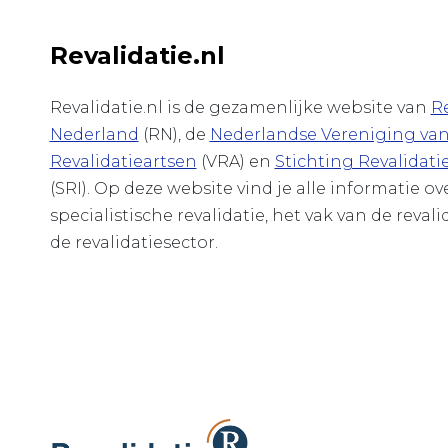
Revalidatie.nl
Revalidatie.nl is de gezamenlijke website van
Re
Nederland
(RN), de
Nederlandse Vereniging va
Revalidatieartsen
(VRA) en
Stichting Revalidati
(SRI). Op deze website vind je alle informatie o
specialistische revalidatie, het vak van de revali
de revalidatiesector.