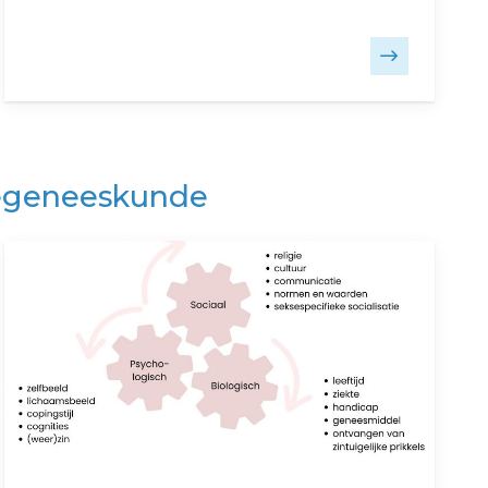
tiegeneeskunde