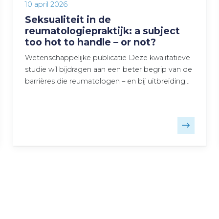
10 april 2026
Seksualiteit in de
reumatologiepraktijk: a subject
too hot to handle – or not?
Wetenschappelijke publicatie Deze kwalitatieve
studie wil bijdragen aan een beter begrip van de
barrières die reumatologen – en bij uitbreiding…