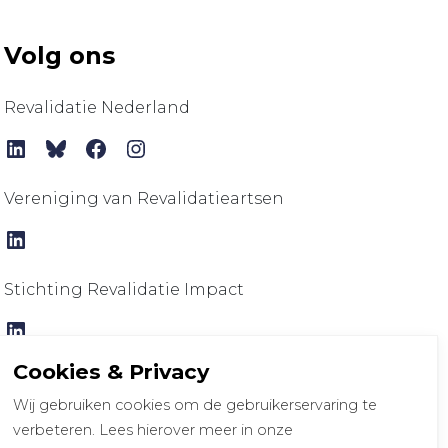
Volg ons
Revalidatie Nederland
LinkedIn
Bluesky
Facebook
Instagram
Vereniging van Revalidatieartsen
LinkedIn
Stichting Revalidatie Impact
LinkedIn
Cookies & Privacy
Wij gebruiken cookies om de gebruikerservaring te
verbeteren. Lees hierover meer in onze