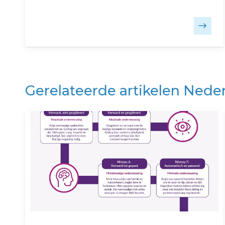
Gerelateerde artikelen Neder