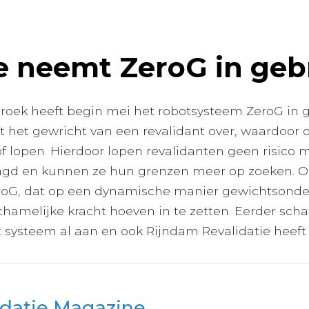
e neemt ZeroG in geb
roek heeft begin mei het robotsysteem ZeroG in
 het gewricht van een revalidant over, waardoor d
 of lopen. Hierdoor lopen revalidanten geen risico 
agd en kunnen ze hun grenzen meer op zoeken. O
roG, dat op een dynamische manier gewichtsonder
chamelijke kracht hoeven in te zetten. Eerder scha
 systeem al aan en ook Rijndam Revalidatie heeft
idatie Magazine