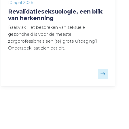
10 april 2026
Revalidatieseksuologie, een blik
van herkenning
Raakvlak Het bespreken van seksuele
gezondheid is voor de meeste
zorgprofessionals een (te) grote uitdaging.1
Onderzoek laat zien dat dit…