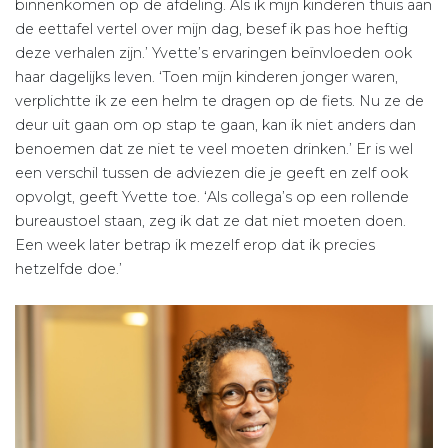
binnenkomen op de afdeling. Als ik mijn kinderen thuis aan
de eettafel vertel over mijn dag, besef ik pas hoe heftig
deze verhalen zijn.’ Yvette’s ervaringen beïnvloeden ook
haar dagelijks leven. ‘Toen mijn kinderen jonger waren,
verplichtte ik ze een helm te dragen op de fiets. Nu ze de
deur uit gaan om op stap te gaan, kan ik niet anders dan
benoemen dat ze niet te veel moeten drinken.’ Er is wel
een verschil tussen de adviezen die je geeft en zelf ook
opvolgt, geeft Yvette toe. ‘Als collega’s op een rollende
bureaustoel staan, zeg ik dat ze dat niet moeten doen.
Een week later betrap ik mezelf erop dat ik precies
hetzelfde doe.’