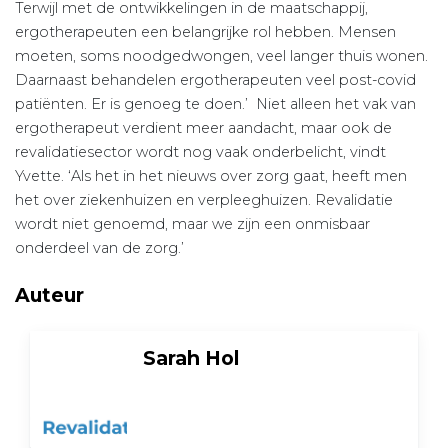
Terwijl met de ontwikkelingen in de maatschappij,
ergotherapeuten een belangrijke rol hebben. Mensen
moeten, soms noodgedwongen, veel langer thuis wonen.
Daarnaast behandelen ergotherapeuten veel post-covid
patiënten. Er is genoeg te doen.’ Niet alleen het vak van
ergotherapeut verdient meer aandacht, maar ook de
revalidatiesector wordt nog vaak onderbelicht, vindt
Yvette. ‘Als het in het nieuws over zorg gaat, heeft men
het over ziekenhuizen en verpleeghuizen. Revalidatie
wordt niet genoemd, maar we zijn een onmisbaar
onderdeel van de zorg.’
Auteur
Sarah Hol