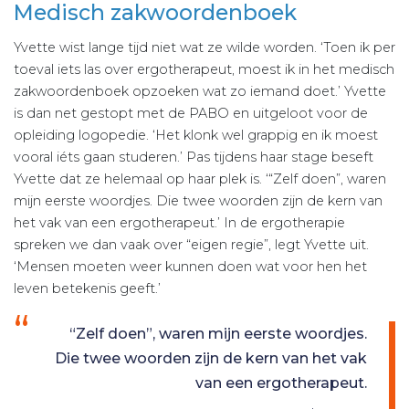
Medisch zakwoordenboek
Yvette wist lange tijd niet wat ze wilde worden. ‘Toen ik per
toeval iets las over ergotherapeut, moest ik in het medisch
zakwoordenboek opzoeken wat zo iemand doet.’ Yvette
is dan net gestopt met de PABO en uitgeloot voor de
opleiding logopedie. ‘Het klonk wel grappig en ik moest
vooral iéts gaan studeren.’ Pas tijdens haar stage beseft
Yvette dat ze helemaal op haar plek is. ‘“Zelf doen”, waren
mijn eerste woordjes. Die twee woorden zijn de kern van
het vak van een ergotherapeut.’ In de ergotherapie
spreken we dan vaak over “eigen regie”, legt Yvette uit.
‘Mensen moeten weer kunnen doen wat voor hen het
leven betekenis geeft.’
“Zelf doen”, waren mijn eerste woordjes.
Die twee woorden zijn de kern van het vak
van een ergotherapeut.