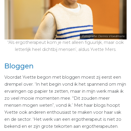
Fotografie: Dennis Vloedmans
‘
Als ergotherapeut kom je niet alleen figuurlijk, maar ook
letterlijk heel dichtbij mensen’, aldus Yvette Mers.
Bloggen
Voordat Yvette begon met bloggen moest zij eerst een
drempel over. ‘In het begin vond ik het spannend om mijn
ervaringen op papier te zetten, maar in mijn werk maak ik
zo veel mooie momenten mee. “Dit zouden meer
mensen mogen weten”, vond ik.’ Met haar blogs hoopt
Yvette ook anderen enthousiast te maken voor haar vak
en de sector. ‘Het werk van een ergotherapeut is niet zo
bekend en er zijn grote tekorten aan ergotherapeuten.