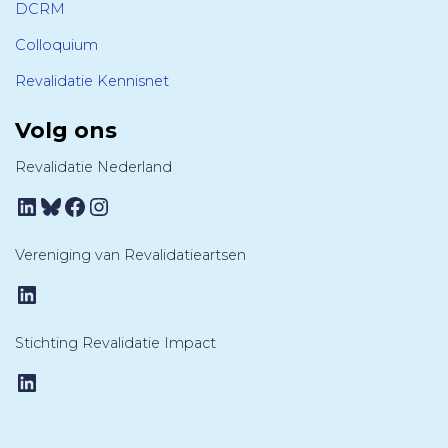
DCRM
Colloquium
Revalidatie Kennisnet
Volg ons
Revalidatie Nederland
LinkedIn
Bluesky
Facebook
Instagram
Vereniging van Revalidatieartsen
LinkedIn
Stichting Revalidatie Impact
LinkedIn