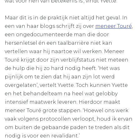
wat voor hen van betekenis is’, vindt Yvette.
Maar dit is in de praktijk niet altijd het geval. In
een van haar blogs schrijft zij over
meneer Touré,
een ongedocumenteerde man die door
hersenletsel én een taalbarrière niet kan
vertellen waar hij naartoe wil werken. Meneer
Touré krijgt door zijn verblijfstatus niet meteen
de hulp die hij zo hard nodig heeft. ‘Het was
pijnlijk om te zien dat hij aan zijn lot werd
overgelaten’, vertelt Yvette. Toch kunnen Yvette
en het behandelteam na heel wat gelobby
intensief maatwerk leveren. Hierdoor maakt
meneer Touré grote stappen. ‘Hoewel ons werk
vaak volgens protocollen verloopt, houd ik ervan
om buiten de gebaande paden te treden als dit
nodig is voor een revalidant.’