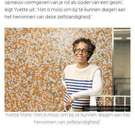
opnieuw vormgeven van je rol als ouder van een gezin’,
legt Yvette uit. ‘Het is mooi om bij te kunnen dragen aan
het herwinnen van deze zelfstandigheid.’
Fotografie: Dennis Vloedmans
Yvette Mers: ‘Het is mooi om bij te kunnen dragen aan het
herwinnen van zelfstandigheid.’