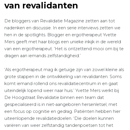
van revalidanten
De bloggers van Revalidatie Magazine zetten aan tot
nadenken en discussie. In een serie interviews zetten we
hen in de spotlights. Blogger en ergotherapeut Yvette
Mers geeft met haar blogs een unieke inkijk in de wereld
van een ergotherapeut. ‘Het is ontzettend mooi om bij te
dragen aan iemands zelfstandigheid.’
‘Als ergotherapeut mag ik getuige zijn van zowel kleine als
grote stappen in de ontwikkeling van revalidanten. Soms
komt iemand rollend ons revalidatiecentrum in en gaat
uiteindelijk lopend weer naar huis.’ Yvette Mers werkt bij
De Hoogstraat Revalidatie binnen een team dat
gespecialiseerd is in niet-aangeboren hersenletsel, met
een focus op cognitie en gedrag. Patiënten hebben hier
uiteenlopende revalidatiedoelen. ‘Die doelen kunnen
variëren van weer zelfstandig tandenpoetsen tot het