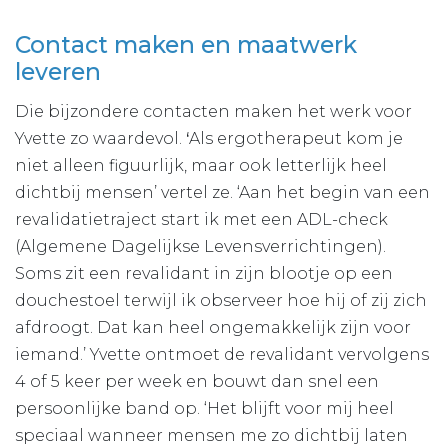
Contact maken en maatwerk
leveren
Die bijzondere contacten maken het werk voor
Yvette zo waardevol.
‘
Als ergotherapeut kom je
niet alleen figuurlijk, maar ook letterlijk heel
dichtbij mensen’ vertel ze. ‘Aan het begin van een
revalidatietraject start ik met een ADL-check
(Algemene Dagelijkse Levensverrichtingen).
Soms zit een revalidant in zijn blootje op een
douchestoel terwijl ik observeer hoe hij of zij zich
afdroogt. Dat kan heel ongemakkelijk zijn voor
iemand.’ Yvette ontmoet de revalidant vervolgens
4 of 5 keer per week en bouwt dan snel een
persoonlijke band op. ‘Het blijft voor mij heel
speciaal wanneer mensen me zo dichtbij laten