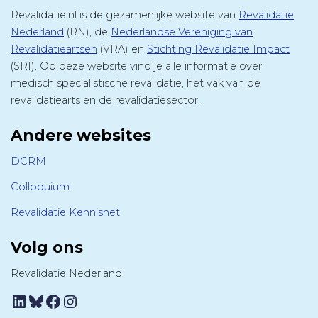
Revalidatie.nl is de gezamenlijke website van
Revalidatie
Nederland
(RN), de
Nederlandse Vereniging van
Revalidatieartsen
(VRA) en
Stichting Revalidatie Impact
(SRI). Op deze website vind je alle informatie over
medisch specialistische revalidatie, het vak van de
revalidatiearts en de revalidatiesector.
Andere websites
DCRM
Colloquium
Revalidatie Kennisnet
Volg ons
Revalidatie Nederland
LinkedIn
Bluesky
Facebook
Instagram