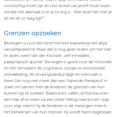
voorzichtig moet zijn en niet teveel van jezelf moet eisen,
omdat het allemaal toch al zo erg is… Wat doet het met je
als de lat zo laag ligt?’
Grenzen opzoeken
Bewegen is voor een kind met een beperking niet altijd
vanzelfsprekend. Maar dat is nog geen reden om het niet
te doen, weet Van der Klooster, zelf inmiddels
paralympisch sporter. Bewegen is goed voor de motoriek,
en het stimuleert de cognitieve, sociale en emotionele
ontwikkeling. Als ervaringsdeskundige en rolmodel is
Kees-Jan nog veel meer dan een ‘lopende therapeut’ in
staat om samen met de kinderen de grenzen van hun
kunnen op te zoeken. Balanceren, vallen, achterstevoren
een trap af en weer via een steile helling naar boven: stap
voor stap neemt hij de kinderen in de trainingen mee in
het beheersen van hun rolstoel. Hij wordt hierin bijgestaan