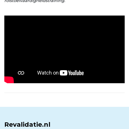
rolstoelvaardigheidstraining.
Revalidatie.nl