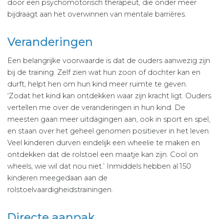
door een psychomotorisch therapeut, die onder meer
bijdraagt aan het overwinnen van mentale barrières.
Veranderingen
Een belangrijke voorwaarde is dat de ouders aanwezig zijn
bij de training. Zelf zien wat hun zoon of dochter kan en
durft, helpt hen om hun kind meer ruimte te geven.
‘Zodat het kind kan ontdekken waar zijn kracht ligt. Ouders
vertellen me over de veranderingen in hun kind. De
meesten gaan meer uitdagingen aan, ook in sport en spel,
en staan over het geheel genomen positiever in het leven.
Veel kinderen durven eindelijk een wheelie te maken en
ontdekken dat de rolstoel een maatje kan zijn. Cool on
wheels, wie wil dat nou niet.’ Inmiddels hebben al 150
kinderen meegedaan aan de
rolstoelvaardigheidstrainingen.
Directe aanpak