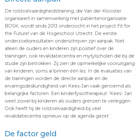
De rolstoelvaardigheidstraining, die Van der Klooster
organiseert in samenwerking met patiëntenorganisatie
BOSK, wordt sinds 2013 onderzocht in het project Fit for
the Future! van de Hogeschool Utrecht. De eerste
onderzoeksresultaten onderschrijven zijn aanpak. Niet
alleen de ouders en kinderen zijn positief over de
trainingen, ook revalidatiecentra en mytylscholen die bij de
studie zijn betrokken. Zij zien de opmerkelijke vooruitgang
van kinderen, soms al binnen één les. In de evaluaties van
de trainingen worden de directe aanpak en de
ervaringsdeskundigheid van Kees-Jan vaak genoemd als
belangrijke factoren. Een kinderfysiotherapeut: ‘Kees- Jan
weet zowel bij kinderen als ouders grenzen te verleggen.
Ook heeft hij de rolstoelvaardigheid bij veel
revalidatiecentra opnieuw op de agenda gezet.’
De factor geld