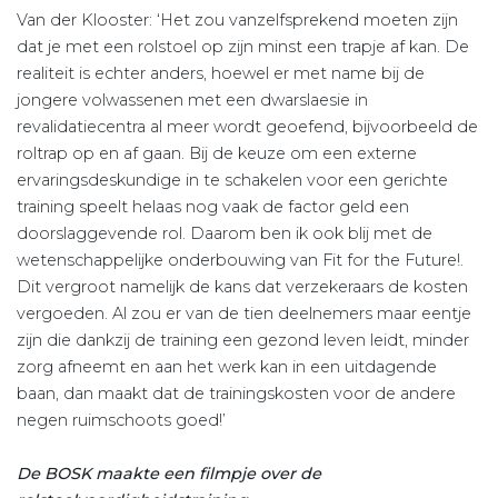
Van der Klooster: ‘Het zou vanzelfsprekend moeten zijn
dat je met een rolstoel op zijn minst een trapje af kan. De
realiteit is echter anders, hoewel er met name bij de
jongere volwassenen met een dwarslaesie in
revalidatiecentra al meer wordt geoefend, bijvoorbeeld de
roltrap op en af gaan. Bij de keuze om een externe
ervaringsdeskundige in te schakelen voor een gerichte
training speelt helaas nog vaak de factor geld een
doorslaggevende rol. Daarom ben ik ook blij met de
wetenschappelijke onderbouwing van Fit for the Future!.
Dit vergroot namelijk de kans dat verzekeraars de kosten
vergoeden. Al zou er van de tien deelnemers maar eentje
zijn die dankzij de training een gezond leven leidt, minder
zorg afneemt en aan het werk kan in een uitdagende
baan, dan maakt dat de trainingskosten voor de andere
negen ruimschoots goed!’
De BOSK maakte een filmpje over de