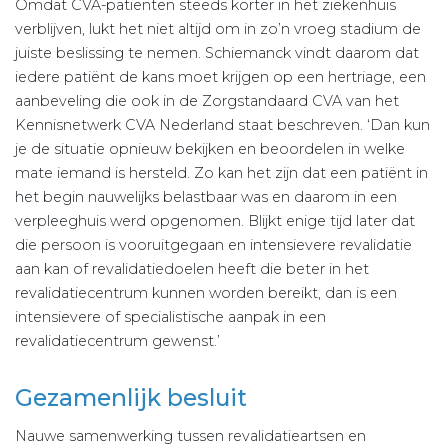
Omdat CVA-patiënten steeds korter in het ziekenhuis
verblijven, lukt het niet altijd om in zo’n vroeg stadium de
juiste beslissing te nemen. Schiemanck vindt daarom dat
iedere patiënt de kans moet krijgen op een hertriage, een
aanbeveling die ook in de Zorgstandaard CVA van het
Kennisnetwerk CVA Nederland staat beschreven. ‘Dan kun
je de situatie opnieuw bekijken en beoordelen in welke
mate iemand is hersteld. Zo kan het zijn dat een patiënt in
het begin nauwelijks belastbaar was en daarom in een
verpleeghuis werd opgenomen. Blijkt enige tijd later dat
die persoon is vooruitgegaan en intensievere revalidatie
aan kan of revalidatiedoelen heeft die beter in het
revalidatiecentrum kunnen worden bereikt, dan is een
intensievere of specialistische aanpak in een
revalidatiecentrum gewenst.’
Gezamenlijk besluit
Nauwe samenwerking tussen revalidatieartsen en