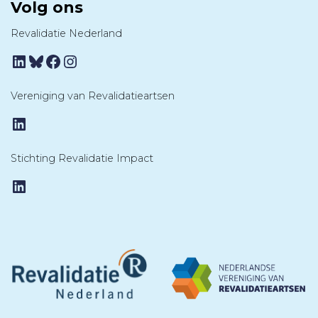
Volg ons
Revalidatie Nederland
LinkedIn
Bluesky
Facebook
Instagram
Vereniging van Revalidatieartsen
LinkedIn
Stichting Revalidatie Impact
LinkedIn