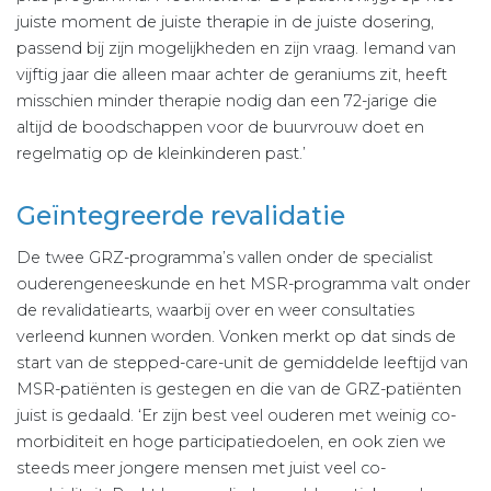
juiste moment de juiste therapie in de juiste dosering,
passend bij zijn mogelijkheden en zijn vraag. Iemand van
vijftig jaar die alleen maar achter de geraniums zit, heeft
misschien minder therapie nodig dan een 72-jarige die
altijd de boodschappen voor de buurvrouw doet en
regelmatig op de kleinkinderen past.’
Geïntegreerde revalidatie
De twee GRZ-programma’s vallen onder de specialist
ouderengeneeskunde en het MSR-programma valt onder
de revalidatiearts, waarbij over en weer consultaties
verleend kunnen worden. Vonken merkt op dat sinds de
start van de stepped-care-unit de gemiddelde leeftijd van
MSR-patiënten is gestegen en die van de GRZ-patiënten
juist is gedaald. ‘Er zijn best veel ouderen met weinig co-
morbiditeit en hoge participatiedoelen, en ook zien we
steeds meer jongere mensen met juist veel co-