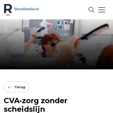
REVALIDATIE.NL
Terug
CVA-zorg zonder
scheidslijn