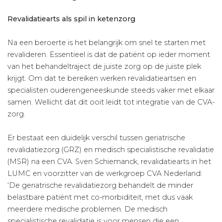
Revalidatiearts als spil in ketenzorg
Na een beroerte is het belangrijk om snel te starten met
revalideren. Essentieel is dat de patiënt op ieder moment
van het behandeltraject de juiste zorg op de juiste plek
krijgt. Om dat te bereiken werken revalidatieartsen en
specialisten ouderengeneeskunde steeds vaker met elkaar
samen. Wellicht dat dit ooit leidt tot integratie van de CVA-
zorg.
Er bestaat een duidelijk verschil tussen geriatrische
revalidatiezorg (GRZ) en medisch specialistische revalidatie
(MSR) na een CVA. Sven Schiemanck, revalidatiearts in het
LUMC en voorzitter van de werkgroep CVA Nederland:
‘De geriatrische revalidatiezorg behandelt de minder
belastbare patiënt met co-morbiditeit, met dus vaak
meerdere medische problemen. De medisch
specialistische revalidatie is voor mensen die een