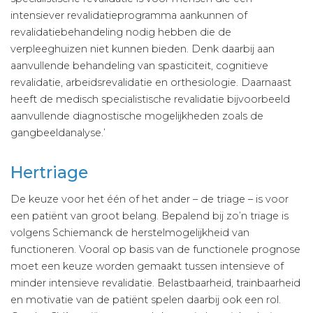
intensiever revalidatieprogramma aankunnen of
revalidatiebehandeling nodig hebben die de
verpleeghuizen niet kunnen bieden. Denk daarbij aan
aanvullende behandeling van spasticiteit, cognitieve
revalidatie, arbeidsrevalidatie en orthesiologie. Daarnaast
heeft de medisch specialistische revalidatie bijvoorbeeld
aanvullende diagnostische mogelijkheden zoals de
gangbeeldanalyse.’
Hertriage
De keuze voor het één of het ander – de triage – is voor
een patiënt van groot belang. Bepalend bij zo’n triage is
volgens Schiemanck de herstelmogelijkheid van
functioneren. Vooral op basis van de functionele prognose
moet een keuze worden gemaakt tussen intensieve of
minder intensieve revalidatie. Belastbaarheid, trainbaarheid
en motivatie van de patiënt spelen daarbij ook een rol.