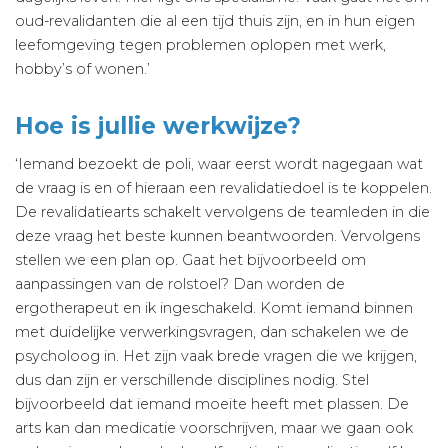
oud-revalidanten die al een tijd thuis zijn, en in hun eigen
leefomgeving tegen problemen oplopen met werk,
hobby’s of wonen.’
Hoe is jullie werkwijze?
‘Iemand bezoekt de poli, waar eerst wordt nagegaan wat
de vraag is en of hieraan een revalidatiedoel is te koppelen.
De revalidatiearts schakelt vervolgens de teamleden in die
deze vraag het beste kunnen beantwoorden. Vervolgens
stellen we een plan op. Gaat het bijvoorbeeld om
aanpassingen van de rolstoel? Dan worden de
ergotherapeut en ik ingeschakeld. Komt iemand binnen
met duidelijke verwerkingsvragen, dan schakelen we de
psycholoog in. Het zijn vaak brede vragen die we krijgen,
dus dan zijn er verschillende disciplines nodig. Stel
bijvoorbeeld dat iemand moeite heeft met plassen. De
arts kan dan medicatie voorschrijven, maar we gaan ook