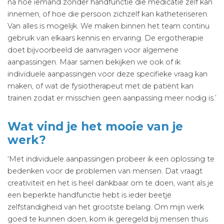
na hoe iemand zonder handfunctie die medicatie zelf kan
innemen, of hoe die persoon zichzelf kan katheteriseren.
Van alles is mogelijk. We maken binnen het team continu
gebruik van elkaars kennis en ervaring. De ergotherapie
doet bijvoorbeeld de aanvragen voor algemene
aanpassingen. Maar samen bekijken we ook of ik
individuele aanpassingen voor deze specifieke vraag kan
maken, of wat de fysiotherapeut met de patiënt kan
trainen zodat er misschien geen aanpassing meer nodig is.’
Wat vind je het mooie van je
werk?
‘Met individuele aanpassingen probeer ik een oplossing te
bedenken voor de problemen van mensen. Dat vraagt
creativiteit en het is heel dankbaar om te doen, want als je
een beperkte handfunctie hebt is ieder beetje
zelfstandigheid van het grootste belang. Om mijn werk
goed te kunnen doen, kom ik geregeld bij mensen thuis