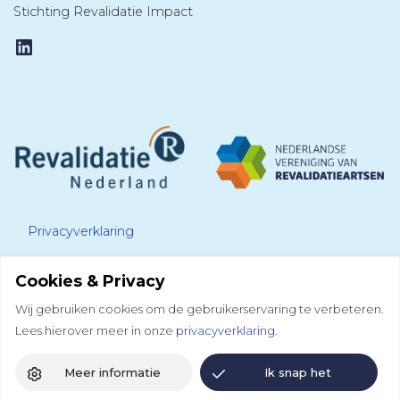
Stichting Revalidatie Impact
LinkedIn
Privacyverklaring
Cookies & Privacy
Disclaimer
Wij gebruiken cookies om de gebruikerservaring te verbeteren.
Lees hierover meer in onze
privacyverklaring.
Colofon
Meer informatie
Ik snap het