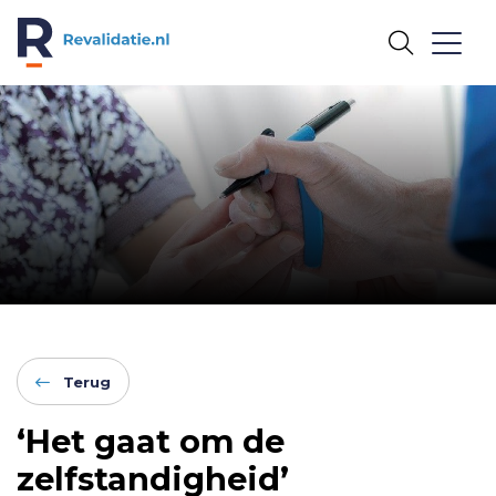
REVALIDATIE.NL
Terug
‘Het gaat om de
zelfstandigheid’