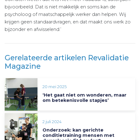
bijvoorbeeld. Dat is niet makkelijk en soms kan de
psycholoog of maatschappelijk werker dan helpen. Wij
krijgen geen standaardvragen, en dat maakt ons werk zo
bijzonder en afwisselend.’
Gerelateerde artikelen Revalidatie
Magazine
20 mei 2025
‘Het gaat niet om wonderen, maar
om betekenisvolle stapjes’
2 juli 2024
Onderzoek: kan gerichte
conditietraining mensen met