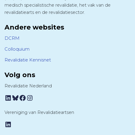
medisch specialistische revalidatie, het vak van de
revalidatiearts en de revalidatiesector.
Andere websites
DCRM
Colloquium
Revalidatie Kennisnet
Volg ons
Revalidatie Nederland
LinkedIn
Bluesky
Facebook
Instagram
Vereniging van Revalidatieartsen
LinkedIn