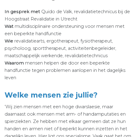
In gesprek met
Quido de Valk, revalidatietechnicus bij de
Hoogstraat Revalidatie in Utrecht
Wat
multidisciplinaire ondersteuning voor mensen met
een beperkte handfunctie
Wie
revalidatiearts, ergotherapeut, fysiotherapeut,
psycholoog, sporttherapeut, activiteitenbegeleider,
maatschappelijk werkende, revalidatietechnicus
Waarom
mensen helpen die door een beperkte
handfunctie tegen problemen aanlopen in het dagelijks
leven
Welke mensen zie jullie?
‘Wij zien mensen met een hoge dwarslaesie, maar
daarnaast ook mensen met arm- of handamputaties en
spierziekten. Ze hebben met elkaar gemeen dat ze hun
handen en armen niet of beperkt kunnen inzetten in het
dagelijks leven. Hier ligt ons specialisme. Vaak gaat het om