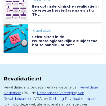
24 juni 2026
Een optimale klinische revalidatie in
de vroege herstelfase na ernstig
THL
10 april 2026
Seksualiteit in de
reumatologiepraktijk: a subject too
hot to handle – or not?
Revalidatie.nl
Revalidatie.nl is de gezamenlijke website van
Revalidatie
Nederland
(RN), de
Nederlandse Vereniging van
Revalidatieartsen
(VRA) en
Stichting Revalidatie Impact
(SRI). Op deze website vind je alle informatie over