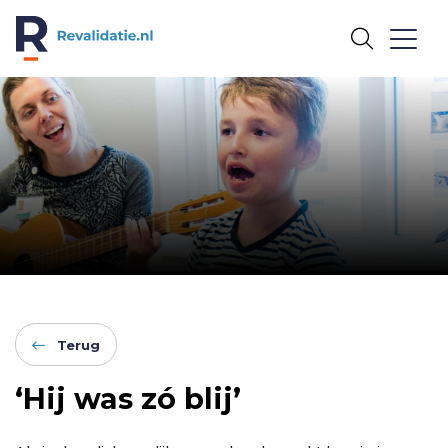
REVALIDATIE.NL
Terug
‘Hij was zó blij’