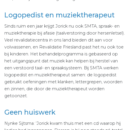
Logopedist en muziektherapeut
Sinds ruim een jaar krijgt Jorick nu ook SMTA, spraak- en
muziektherapie bij afasie (taalverstoring door hersenletsel).
Veel revalidatiecentra in ons land bieden dit aan voor
volwassenen, en Revalidatie Friesland past het nu ook toe
bij kinderen. Het behandelprogramma is gebaseerd op
het uitgangspunt dat muziek kan helpen bij herstel van
een verstoord taal- en spraaksysteem. Bij SMTA werken
logopedist en muziektherapeut samen: de logopedist
gebruikt oefeningen met klanken, lettergrepen, woorden
en zinnen, die door de muziektherapeut worden
getoonzet.
Geen huiswerk
Nynke Sijtsma: ‘Jorick kwam thuis met een cd waarop hij