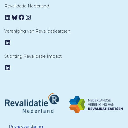
Revalidatie Nederland
LinkedIn
Bluesky
Facebook
Instagram
Vereniging van Revalidatieartsen
LinkedIn
Stichting Revalidatie Impact
LinkedIn
Privacyverklaring