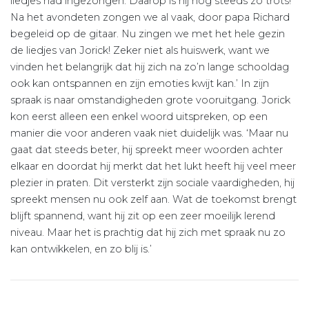
liedjes had ingezongen. Daarop is hij nog steeds zó trots!
Na het avondeten zongen we al vaak, door papa Richard
begeleid op de gitaar. Nu zingen we met het hele gezin
de liedjes van Jorick! Zeker niet als huiswerk, want we
vinden het belangrijk dat hij zich na zo’n lange schooldag
ook kan ontspannen en zijn emoties kwijt kan.’ In zijn
spraak is naar omstandigheden grote vooruitgang. Jorick
kon eerst alleen een enkel woord uitspreken, op een
manier die voor anderen vaak niet duidelijk was. ‘Maar nu
gaat dat steeds beter, hij spreekt meer woorden achter
elkaar en doordat hij merkt dat het lukt heeft hij veel meer
plezier in praten. Dit versterkt zijn sociale vaardigheden, hij
spreekt mensen nu ook zelf aan. Wat de toekomst brengt
blijft spannend, want hij zit op een zeer moeilijk lerend
niveau. Maar het is prachtig dat hij zich met spraak nu zo
kan ontwikkelen, en zo blij is.’